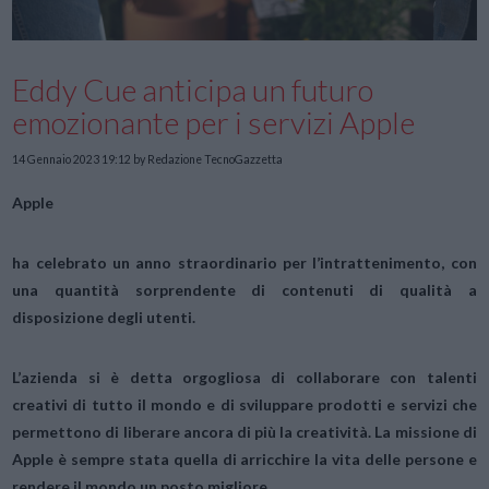
Eddy Cue anticipa un futuro
emozionante per i servizi Apple
14 Gennaio 2023 19:12
by Redazione TecnoGazzetta
Apple
ha celebrato un anno straordinario per l’intrattenimento, con
una quantità sorprendente di contenuti di qualità a
disposizione degli utenti.
L’azienda si è detta orgogliosa di collaborare con talenti
creativi di tutto il mondo e di sviluppare prodotti e servizi che
permettono di liberare ancora di più la creatività. La missione di
Apple è sempre stata quella di arricchire la vita delle persone e
rendere il mondo un posto migliore.