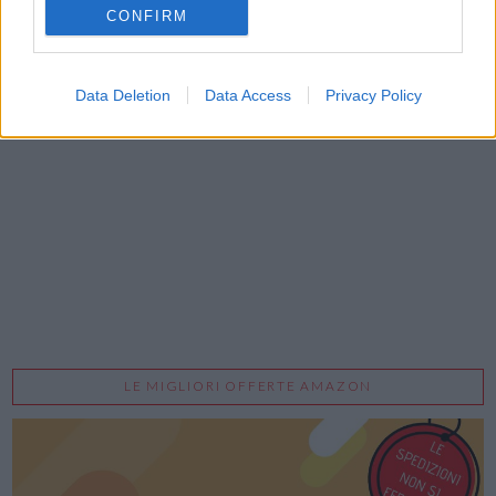
CONFIRM
Data Deletion
Data Access
Privacy Policy
Acconsento al trattamento dei dati personali (
Info Privacy
)
LE MIGLIORI OFFERTE AMAZON