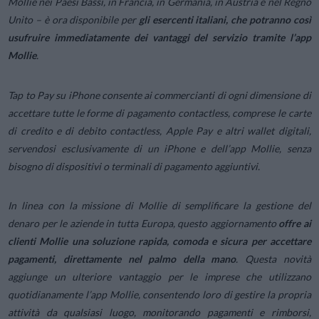
Mollie nei Paesi Bassi, in Francia, in Germania, in Austria e nel Regno
Unito
– è ora disponibile per
gli esercenti italiani, che potranno così
usufruire immediatamente dei vantaggi del servizio tramite l’app
Mollie
.
Tap to Pay su iPhone consente ai commercianti di ogni dimensione di
accettare tutte le forme di pagamento contactless, comprese le carte
di credito e di debito contactless, Apple Pay e altri wallet digitali,
servendosi esclusivamente di un iPhone e dell’app Mollie, senza
bisogno di dispositivi o terminali di pagamento aggiuntivi.
In linea con la missione di Mollie di semplificare la gestione del
denaro per le aziende in tutta Europa, questo aggiornamento
offre ai
clienti Mollie una soluzione rapida, comoda e sicura per accettare
pagamenti, direttamente nel palmo della mano
. Questa novità
aggiunge un ulteriore vantaggio per le imprese che utilizzano
quotidianamente l’app Mollie, consentendo loro di gestire la propria
attività da qualsiasi luogo, monitorando pagamenti e rimborsi,