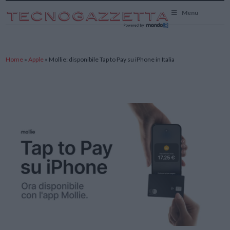
TecnoGazzetta
Menu
Home
»
Apple
»
Mollie: disponibile Tap to Pay su iPhone in Italia