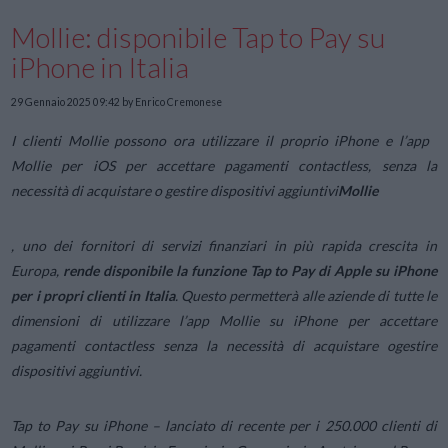
Mollie: disponibile Tap to Pay su
iPhone in Italia
29 Gennaio 2025 09:42
by Enrico Cremonese
I clienti Mollie possono ora utilizzare il proprio iPhone e l’app
Mollie per iOS per accettare pagamenti contactless, senza la
necessità di acquistare o gestire dispositivi aggiuntivi
Mollie
, uno dei fornitori di servizi finanziari in più rapida crescita in
Europa,
rende disponibile la funzione Tap to Pay di Apple su iPhone
per i propri clienti in Italia
. Questo permetterà alle aziende di tutte le
dimensioni di utilizzare l’app Mollie su iPhone per accettare
pagamenti contactless senza la necessità di acquistare ogestire
dispositivi aggiuntivi.
Tap to Pay su iPhone –
lanciato di recente per i 250.000 clienti di