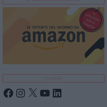
LE MIGLIORI OFFERTE AMAZON
TG SOCIAL
Facebook
Instagram
X
YouTube
LinkedIn