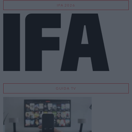
IFA 2026
GUIDA TV