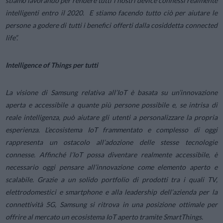
stiamo lavorando per rendere tutti i nostri device connessi realmente
intelligenti
entro il 2020. E stiamo facendo tutto ciò per aiutare le
persone a godere di tutti i benefici offerti dalla cosiddetta
connected
life
”.
Intelligence of Things
per tutti
La visione di Samsung relativa all’IoT è basata su un’innovazione
aperta e accessibile a quante più persone possibile e, se intrisa di
reale intelligenza, può aiutare gli utenti a personalizzare la propria
esperienza. L’ecosistema IoT frammentato e complesso di oggi
rappresenta un ostacolo all’adozione delle stesse tecnologie
connesse. Affinché l’IoT possa diventare realmente accessibile, è
necessario oggi pensare all’innovazione come elemento aperto e
scalabile. Grazie a un solido portfolio di prodotti tra i quali TV,
elettrodomestici e smartphone e alla leadership dell’azienda per la
connettività 5G, Samsung si ritrova in una posizione ottimale per
offrire al mercato un ecosistema IoT aperto tramite SmartThings.