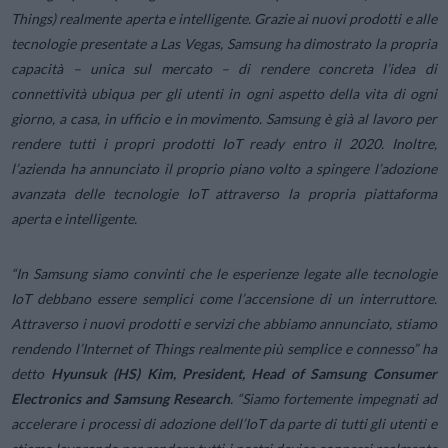
Things) realmente aperta e intelligente. Grazie ai nuovi prodotti e alle
tecnologie presentate a Las Vegas, Samsung ha dimostrato la propria
capacità – unica sul mercato – di rendere concreta l’idea di
connettività ubiqua per gli utenti in ogni aspetto della vita di ogni
giorno, a casa, in ufficio e in movimento. Samsung è già al lavoro per
rendere tutti i propri prodotti
IoT ready
entro il 2020. Inoltre,
l’azienda ha annunciato il proprio piano volto a spingere l’adozione
avanzata delle tecnologie IoT attraverso la propria piattaforma
aperta e intelligente.
“In Samsung siamo convinti che le esperienze legate alle tecnologie
IoT debbano essere semplici come l’accensione di un interruttore.
Attraverso i nuovi prodotti e servizi che abbiamo annunciato, stiamo
rendendo l’Internet of Things realmente più semplice e connesso” ha
detto
Hyunsuk (HS) Kim, President, Head of Samsung Consumer
Electronics and Samsung Research
. “Siamo fortemente impegnati ad
accelerare i processi di adozione dell’IoT da parte di tutti gli utenti e