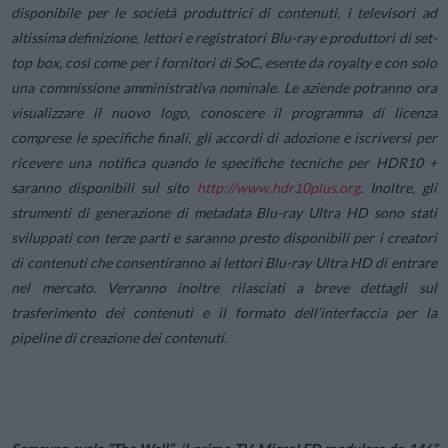
disponibile per le società produttrici di contenuti, i televisori ad
altissima definizione, lettori e registratori Blu-ray e produttori di set-
top box, così come per i fornitori di SoC, esente da royalty e con solo
una commissione amministrativa nominale. Le aziende potranno ora
visualizzare il nuovo logo, conoscere il programma di licenza
comprese le specifiche finali, gli accordi di adozione e iscriversi per
ricevere una notifica quando le specifiche tecniche per HDR10 +
saranno disponibili sul sito
http://www.hdr10plus.org
. Inoltre, gli
strumenti di generazione di metadata Blu-ray Ultra HD sono stati
sviluppati con terze parti e saranno presto disponibili per i creatori
di contenuti che consentiranno ai lettori Blu-ray Ultra HD di entrare
nel mercato. Verranno inoltre rilasciati a breve dettagli sul
trasferimento dei contenuti e il formato dell’interfaccia per la
pipeline di creazione dei contenuti.