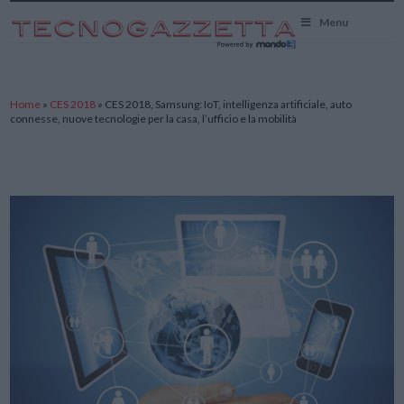
TecnoGazzetta
Menu
Home
»
CES 2018
»
CES 2018, Samsung: IoT, intelligenza artificiale, auto
connesse, nuove tecnologie per la casa, l’ufficio e la mobilità