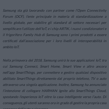
Samsung sta già lavorando con partner come l’Open Connectivity
Forum (OCF), l’ente principale in materia di standardizzazione a
livello globale, per stabilire gli standard di settore necessari per
semplificare l’utilizzo dell’IoT, e i chip ARTIK, i nuovi condizionatori e
il frigorifero Family Hub di Samsung sono i primi prodotti a essere
certificati dall’associazione per i loro livelli di interoperabilità in
ambito IoT.
Nella primavera del 2018, Samsung unirà le sue applicazioni IoT, tra
cui Samsung Connect, Smart Home, Smart View e altro ancora
nell’app SmartThings, per connettere e gestire qualsiasi dispositivo
abilitato SmartThings direttamente dal proprio telefono, TV o auto
attraverso una singola applicazione. Inoltre, Samsung ha annunciato
l’intenzione di collegare HARMAN Ignite allo SmartThings Cloud,
spostando l’esperienza IoT oltre la casa intelligente verso l’auto. Di
conseguenza, gli utenti saranno ora in grado di gestire la propria casa
connessa dall’auto e viceversa.