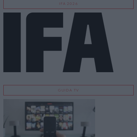
IFA 2026
GUIDA TV