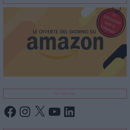
TG SOCIAL
Facebook
Instagram
X
YouTube
LinkedIn