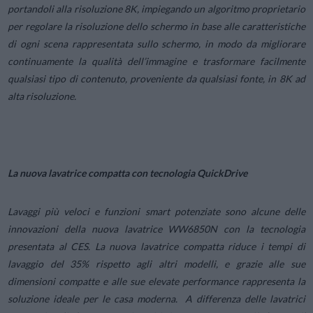
portandoli alla risoluzione 8K, impiegando un algoritmo proprietario
per regolare la risoluzione dello schermo in base alle caratteristiche
di ogni scena rappresentata sullo schermo, in modo da migliorare
continuamente la qualità dell’immagine e trasformare facilmente
qualsiasi tipo di contenuto, proveniente da qualsiasi fonte, in 8K ad
alta risoluzione.
La nuova lavatrice compatta con tecnologia QuickDrive
Lavaggi più veloci e funzioni smart potenziate sono alcune delle
innovazioni della nuova lavatrice WW6850N con la tecnologia
presentata al CES. La nuova lavatrice compatta riduce i tempi di
lavaggio del 35% rispetto agli altri modelli, e grazie alle sue
dimensioni compatte e alle sue elevate performance rappresenta la
soluzione ideale per le casa moderna. A differenza delle lavatrici