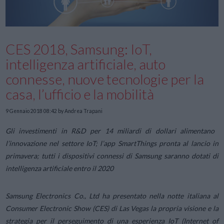
CES 2018, Samsung: IoT,
intelligenza artificiale, auto
connesse, nuove tecnologie per la
casa, l’ufficio e la mobilità
9 Gennaio 2018 08:42
by Andrea Trapani
Gli investimenti in R&D per 14 miliardi di dollari alimentano
l’innovazione nel settore IoT; l’app SmartThings pronta al lancio in
primavera; tutti i dispositivi connessi di Samsung saranno dotati di
intelligenza artificiale entro il 2020
Samsung Electronics Co., Ltd ha presentato nella notte italiana al
Consumer Electronic Show (CES) di Las Vegas la propria visione e la
strategia per il perseguimento di una esperienza IoT (Internet of