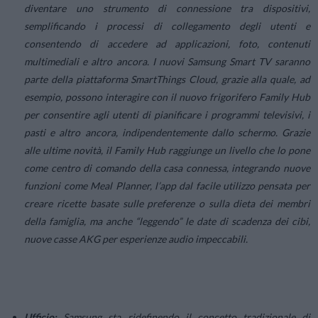
diventare uno strumento di connessione tra dispositivi,
semplificando i processi di collegamento degli utenti e
consentendo di accedere ad applicazioni, foto, contenuti
multimediali e altro ancora. I nuovi Samsung Smart TV saranno
parte della piattaforma SmartThings Cloud, grazie alla quale, ad
esempio, possono interagire con il nuovo frigorifero Family Hub
per consentire agli utenti di pianificare i programmi televisivi, i
pasti e altro ancora, indipendentemente dallo schermo. Grazie
alle ultime novità, il Family Hub raggiunge un livello che lo pone
come centro di comando della casa connessa, integrando nuove
funzioni come Meal Planner, l’app dal facile utilizzo pensata per
creare ricette basate sulle preferenze o sulla dieta dei membri
della famiglia, ma anche “leggendo” le date di scadenza dei cibi,
nuove casse AKG per esperienze audio impeccabili.
Ufficio:
Samsung sta ridefinendo il concetto tradizionale di