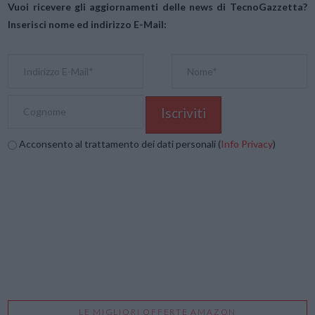
Vuoi ricevere gli aggiornamenti delle news di TecnoGazzetta?
Inserisci nome ed indirizzo E-Mail:
Acconsento al trattamento dei dati personali (
Info Privacy
)
LE MIGLIORI OFFERTE AMAZON