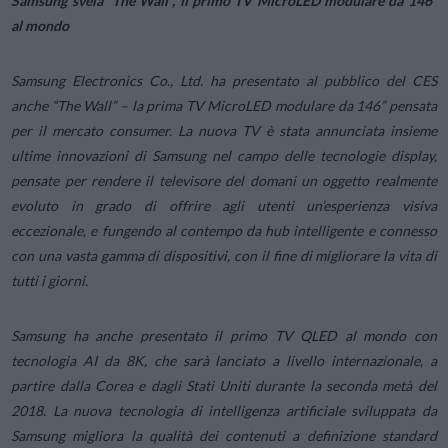
Samsung svela “The Wall”, il primo TV MicroLED modulare da 146”
al mondo
Samsung Electronics Co., Ltd. ha presentato al pubblico del CES
anche “The Wall” – la prima TV MicroLED modulare da 146” pensata
per il mercato consumer. La nuova TV è stata annunciata insieme
ultime innovazioni di Samsung nel campo delle tecnologie display,
pensate per rendere il televisore del domani un oggetto realmente
evoluto in grado di offrire agli utenti un’esperienza visiva
eccezionale, e fungendo al contempo da hub intelligente e connesso
con una vasta gamma di dispositivi, con il fine di migliorare la vita di
tutti i giorni.
Samsung ha anche presentato il primo TV QLED al mondo con
tecnologia AI da 8K, che sarà lanciato a livello internazionale, a
partire dalla Corea e dagli Stati Uniti durante la seconda metà del
2018. La nuova tecnologia di intelligenza artificiale sviluppata da
Samsung migliora la qualità dei contenuti a definizione standard