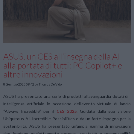
ASUS, un CES all’insegna della AI
alla portata di tutti: PC Copilot+ e
altre innovazioni
8 Gennaio 2025 09:42
by Thomas De Vido
ASUS ha presentato una serie di prodotti all’avanguardia dotati di
intelligenza artificiale in occasione dell’evento virtuale di lancio
“Always Incredible” per il
CES 2025
. Guidata dalla sua visione
Ubiquitous AI. Incredible Possibilities e da un forte impegno per la
sostenibilità, ASUS ha presentato un’ampia gamma di innovazioni
che fondono perfettamente potenza, creatività e responsabilità