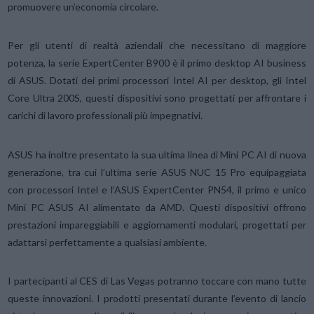
promuovere un’economia circolare.
Per gli utenti di realtà aziendali che necessitano di maggiore
potenza, la serie ExpertCenter B900 è il primo desktop AI business
di ASUS. Dotati dei primi processori Intel AI per desktop, gli Intel
Core Ultra 200S, questi dispositivi sono progettati per affrontare i
carichi di lavoro professionali più impegnativi.
ASUS ha inoltre presentato la sua ultima linea di Mini PC AI di nuova
generazione, tra cui l’ultima serie ASUS NUC 15 Pro equipaggiata
con processori Intel e l’ASUS ExpertCenter PN54, il primo e unico
Mini PC ASUS AI alimentato da AMD. Questi dispositivi offrono
prestazioni impareggiabili e aggiornamenti modulari, progettati per
adattarsi perfettamente a qualsiasi ambiente.
I partecipanti al CES di Las Vegas potranno toccare con mano tutte
queste innovazioni. I prodotti presentati durante l’evento di lancio