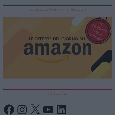
LE MIGLIORI OFFERTE AMAZON
TG SOCIAL
Facebook
Instagram
X
YouTube
LinkedIn