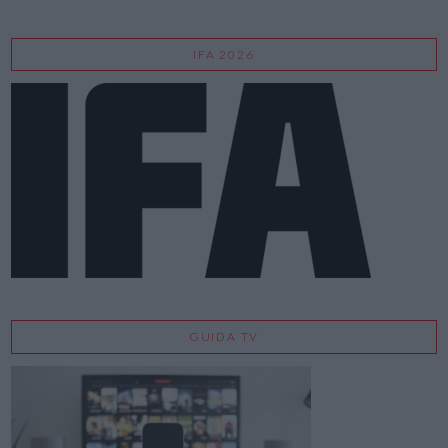
IFA 2026
GUIDA TV