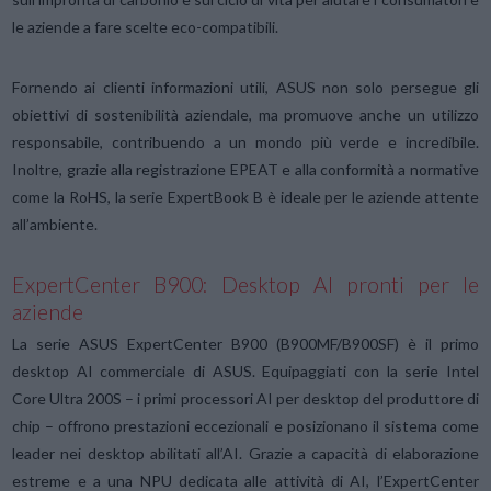
le aziende a fare scelte eco-compatibili.
Fornendo ai clienti informazioni utili, ASUS non solo persegue gli
obiettivi di sostenibilità aziendale, ma promuove anche un utilizzo
responsabile, contribuendo a un mondo più verde e incredibile.
Inoltre, grazie alla registrazione EPEAT e alla conformità a normative
come la RoHS, la serie ExpertBook B è ideale per le aziende attente
all’ambiente.
ExpertCenter B900: Desktop AI pronti per le
aziende
La serie ASUS ExpertCenter B900 (B900MF/B900SF) è il primo
desktop AI commerciale di ASUS. Equipaggiati con la serie Intel
Core Ultra 200S – i primi processori AI per desktop del produttore di
chip – offrono prestazioni eccezionali e posizionano il sistema come
leader nei desktop abilitati all’AI. Grazie a capacità di elaborazione
estreme e a una NPU dedicata alle attività di AI, l’ExpertCenter