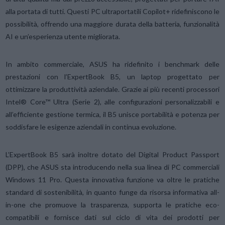
alla portata di tutti. Questi PC ultraportatili Copilot+ ridefiniscono le
possibilità, offrendo una maggiore durata della batteria, funzionalità
AI e un’esperienza utente migliorata.
In ambito commerciale, ASUS ha ridefinito i benchmark delle
prestazioni con l’ExpertBook B5, un laptop progettato per
ottimizzare la produttività aziendale. Grazie ai più recenti processori
Intel® Core™ Ultra (Serie 2), alle configurazioni personalizzabili e
all’efficiente gestione termica, il B5 unisce portabilità e potenza per
soddisfare le esigenze aziendali in continua evoluzione.
L’ExpertBook B5 sarà inoltre dotato del Digital Product Passport
(DPP), che ASUS sta introducendo nella sua linea di PC commerciali
Windows 11 Pro. Questa innovativa funzione va oltre le pratiche
standard di sostenibilità, in quanto funge da risorsa informativa all-
in-one che promuove la trasparenza, supporta le pratiche eco-
compatibili e fornisce dati sul ciclo di vita dei prodotti per