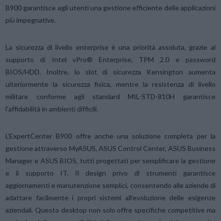
B900 garantisce agli utenti una gestione efficiente delle applicazioni
più impegnative.
La sicurezza di livello enterprise è una priorità assoluta, grazie al
supporto di Intel vPro® Enterprise, TPM 2.0 e password
BIOS/HDD. Inoltre, lo slot di sicurezza Kensington aumenta
ulteriormente la sicurezza fisica, mentre la resistenza di livello
militare conforme agli standard MIL-STD-810H garantisce
l’affidabilità in ambienti difficili.
L’ExpertCenter B900 offre anche una soluzione completa per la
gestione attraverso MyASUS, ASUS Control Center, ASUS Business
Manager e ASUS BIOS, tutti progettati per semplificare la gestione
e il supporto IT. Il design privo di strumenti garantisce
aggiornamenti e manutenzione semplici, consentendo alle aziende di
adattare facilmente i propri sistemi all’evoluzione delle esigenze
aziendali. Questo desktop non solo offre specifiche competitive ma