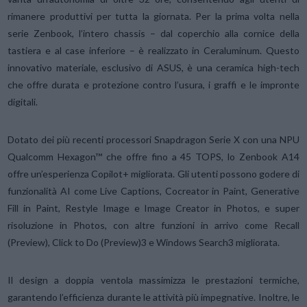
rimanere produttivi per tutta la giornata. Per la prima volta nella
serie Zenbook, l’intero chassis – dal coperchio alla cornice della
tastiera e al case inferiore – è realizzato in Ceraluminum. Questo
innovativo materiale, esclusivo di ASUS, è una ceramica high-tech
che offre durata e protezione contro l’usura, i graffi e le impronte
digitali.
Dotato dei più recenti processori Snapdragon Serie X con una NPU
Qualcomm Hexagon™ che offre fino a 45 TOPS, lo Zenbook A14
offre un’esperienza Copilot+ migliorata. Gli utenti possono godere di
funzionalità AI come Live Captions, Cocreator in Paint, Generative
Fill in Paint, Restyle Image e Image Creator in Photos, e super
risoluzione in Photos, con altre funzioni in arrivo come Recall
(Preview), Click to Do (Preview)3 e Windows Search3 migliorata.
Il design a doppia ventola massimizza le prestazioni termiche,
garantendo l’efficienza durante le attività più impegnative. Inoltre, le