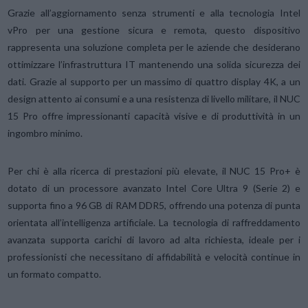
Grazie all’aggiornamento senza strumenti e alla tecnologia Intel
vPro per una gestione sicura e remota, questo dispositivo
rappresenta una soluzione completa per le aziende che desiderano
ottimizzare l’infrastruttura IT mantenendo una solida sicurezza dei
dati. Grazie al supporto per un massimo di quattro display 4K, a un
design attento ai consumi e a una resistenza di livello militare, il NUC
15 Pro offre impressionanti capacità visive e di produttività in un
ingombro minimo.
Per chi è alla ricerca di prestazioni più elevate, il NUC 15 Pro+ è
dotato di un processore avanzato Intel Core Ultra 9 (Serie 2) e
supporta fino a 96 GB di RAM DDR5, offrendo una potenza di punta
orientata all’intelligenza artificiale. La tecnologia di raffreddamento
avanzata supporta carichi di lavoro ad alta richiesta, ideale per i
professionisti che necessitano di affidabilità e velocità continue in
un formato compatto.