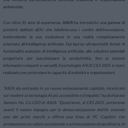
ambientale.
Con oltre 35 anni di esperienza,
ASUS
ha introdotto una gamma di
prodotti abilitati all’AI che ridefiniscono i confini dell’innovazione,
evidenziando la sua evoluzione in una realtà completamente
orientata all’intelligenza artificiale. Dai laptop ultraportatili dotati di
funzionalità avanzate di intelligenza artificiale, alle soluzioni aziendali
progettate per massimizzare la produttività, fino ai sistemi
informatici compatti e versatili, il portafoglio ASUS CES 2025 è stato
realizzato per potenziare le capacità di individui e organizzazioni.
“ASUS sta entrando in un nuovo entusiasmante capitolo, incentrato
sul rendere la tecnologia AI più accessibile e d’impatto”, ha dichiarato
Samson Hu, Co-CEO di ASUS. “Quest’anno, al CES 2025, porteremo
avanti il nostro impegno per la democratizzazione dell’AI, essendo
uno dei primi marchi a offrire una linea di PC Copilot+ che
promuovono un valore eccezionale e un’innovazione straordinaria. In