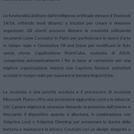
Le funzionalità abilitate dall’intelligenza artificiale elevano il Vivobook
14/16, offrendo modi dinamici e intuitivi per creare e rimanere
organizzati. Gli utenti possono liberare la creatività utilizzando
strumenti come Cocreator in Paint per perfezionare le opere d’arte
in tempo reale e Generative Fill and Erase per modificare le foto
senza sforzo. L’applicazione StoryCube, esclusiva di ASUS,
categorizza automaticamente i file in base al contenuto per una
migliore organizzazione, mentre Live Captions fornisce sottotitoli
accurati in tempo reale per superare le barriere linguistiche.
La sicurezza è una priorità assoluta e il processore di sicurezza
Microsoft Pluton offre una protezione aggiuntiva contro le minacce.
L’AI Camera migliora la sicurezza rilevando la presenza dell’utente e
bloccando il dispositivo quando si allontana, in combinazione con
Adaptive Lock e Adaptive Dimming per preservare la durata della
batteria e mantenere la privacy. Costruiti con un design elegante e