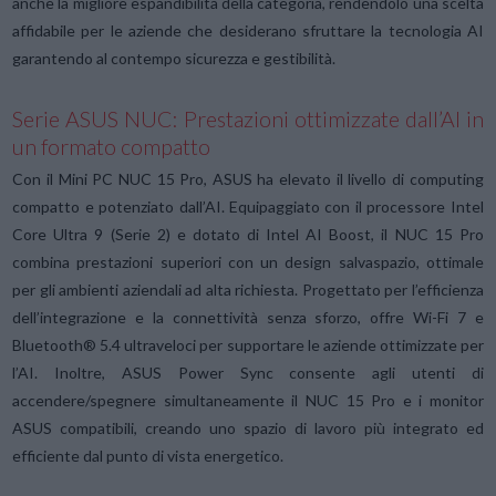
anche la migliore espandibilità della categoria, rendendolo una scelta
affidabile per le aziende che desiderano sfruttare la tecnologia AI
garantendo al contempo sicurezza e gestibilità.
Serie ASUS NUC: Prestazioni ottimizzate dall’AI in
un formato compatto
Con il Mini PC NUC 15 Pro, ASUS ha elevato il livello di computing
compatto e potenziato dall’AI. Equipaggiato con il processore Intel
Core Ultra 9 (Serie 2) e dotato di Intel AI Boost, il NUC 15 Pro
combina prestazioni superiori con un design salvaspazio, ottimale
per gli ambienti aziendali ad alta richiesta. Progettato per l’efficienza
dell’integrazione e la connettività senza sforzo, offre Wi-Fi 7 e
Bluetooth® 5.4 ultraveloci per supportare le aziende ottimizzate per
l’AI. Inoltre, ASUS Power Sync consente agli utenti di
accendere/spegnere simultaneamente il NUC 15 Pro e i monitor
ASUS compatibili, creando uno spazio di lavoro più integrato ed
efficiente dal punto di vista energetico.