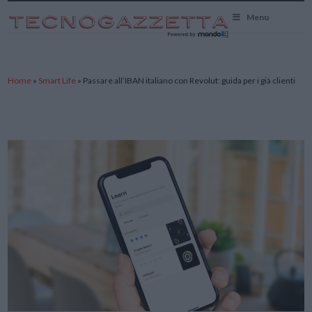
TecnoGazzetta
Menu
Home
»
Smart Life
»
Passare all’IBAN italiano con Revolut: guida per i già clienti