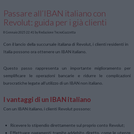
Passare all’IBAN italiano con
Revolut: guida per i già clienti
8 Gennaio 2025 22:41
by Redazione TecnoGazzetta
Con il lancio della succursale italiana di Revolut, i clienti residenti in
Italia possono ora ottenere un IBAN italiano.
Questo passo rappresenta un importante miglioramento per
semplificare le operazioni bancarie e ridurre le complicazioni
burocratiche legate all’utilizzo di un IBAN non italiano.
I vantaggi di un IBAN italiano
Con un IBAN italiano, i clienti Revolut possono:
Ricevere lo stipendio direttamente sul proprio conto Revolut;
Effettuare pagamenti tramite addebito diretto, come le utenze