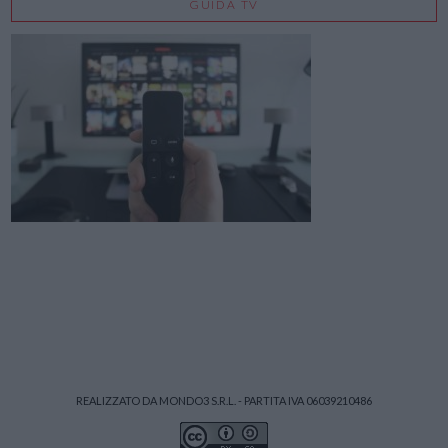
GUIDA TV
REALIZZATO DA MONDO3 S.R.L. - PARTITA IVA 06039210486