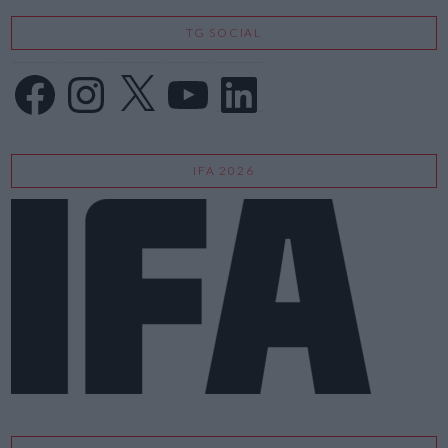
TG SOCIAL
Facebook
Instagram
X
YouTube
LinkedIn
IFA 2026