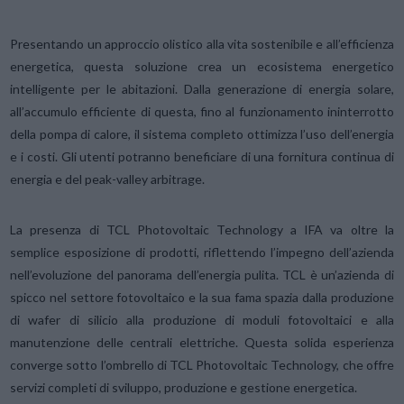
Presentando un approccio olistico alla vita sostenibile e all’efficienza
energetica, questa soluzione crea un ecosistema energetico
intelligente per le abitazioni. Dalla generazione di energia solare,
all’accumulo efficiente di questa, fino al funzionamento ininterrotto
della pompa di calore, il sistema completo ottimizza l’uso dell’energia
e i costi. Gli utenti potranno beneficiare di una fornitura continua di
energia e del peak-valley arbitrage.
La presenza di TCL Photovoltaic Technology a IFA va oltre la
semplice esposizione di prodotti, riflettendo l’impegno dell’azienda
nell’evoluzione del panorama dell’energia pulita. TCL è un’azienda di
spicco nel settore fotovoltaico e la sua fama spazia dalla produzione
di wafer di silicio alla produzione di moduli fotovoltaici e alla
manutenzione delle centrali elettriche. Questa solida esperienza
converge sotto l’ombrello di TCL Photovoltaic Technology, che offre
servizi completi di sviluppo, produzione e gestione energetica.