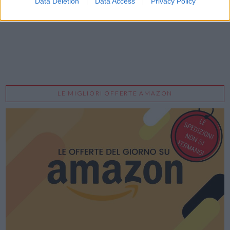
Data Deletion
Data Access
Privacy Policy
LE MIGLIORI OFFERTE AMAZON