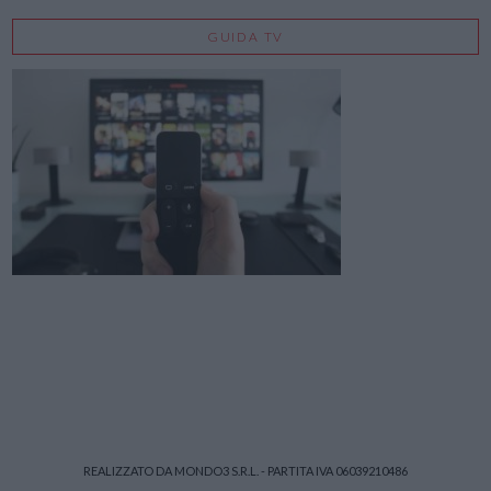
GUIDA TV
REALIZZATO DA MONDO3 S.R.L. - PARTITA IVA 06039210486