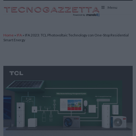
TecnoGazzetta
Menu
Home
»
IFA
»
IFA 2023: TCL Photovoltaic Technology con One-Stop Residential
Smart Energy