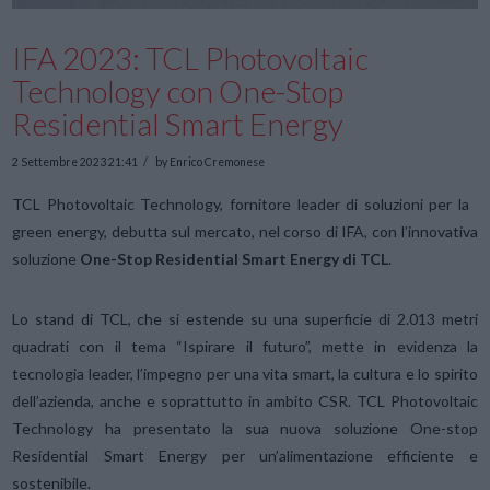
IFA 2023: TCL Photovoltaic
Technology con One-Stop
Residential Smart Energy
2 Settembre 2023 21:41
by Enrico Cremonese
TCL Photovoltaic Technology, fornitore leader di soluzioni per la
green energy, debutta sul mercato, nel corso di IFA, con l’innovativa
soluzione
One-Stop Residential Smart Energy di TCL
.
Lo stand di TCL, che si estende su una superficie di 2.013 metri
quadrati con il tema “Ispirare il futuro”, mette in evidenza la
tecnologia leader, l’impegno per una vita smart, la cultura e lo spirito
dell’azienda, anche e soprattutto in ambito CSR. TCL Photovoltaic
Technology ha presentato la sua nuova soluzione One-stop
Residential Smart Energy per un’alimentazione efficiente e
sostenibile.