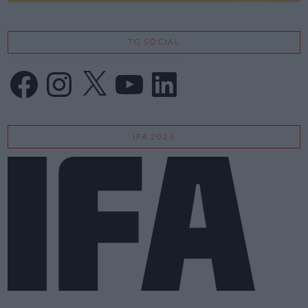
TG SOCIAL
Facebook
Instagram
X
YouTube
LinkedIn
IFA 2026