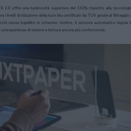
.0 offre una luminosità superiore del 150% rispetto alla tecnologi
livelli di riduzione della luce blu certificati da TÜV grazie al filtraggio 
chi senza ingiallire lo schermo. Inoltre, il sensore automatico regola l
o un’esperienza di visione e lettura ancora più confortevole.