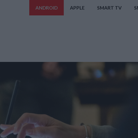
ANDROID
APPLE
SMART TV
S