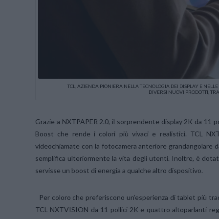
TCL, AZIENDA PIONIERA NELLA TECNOLOGIA DEI DISPLAY E NELLE
DIVERSI NUOVI PRODOTTI, TR
Grazie a NXTPAPER 2.0, il sorprendente display 2K da 11 po
Boost che rende i colori più vivaci e realistici. TCL N
videochiamate con la fotocamera anteriore grandangolare d
semplifica ulteriormente la vita degli utenti. Inoltre, è do
servisse un boost di energia a qualche altro dispositivo.
Per coloro che preferiscono un’esperienza di tablet più tra
TCL NXTVISION da 11 pollici 2K e quattro altoparlanti reg