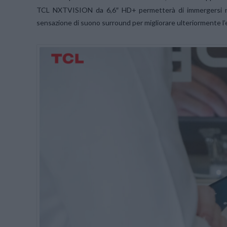
TCL NXTVISION da 6,6″ HD+ permetterà di immergersi nei 
sensazione di suono surround per migliorare ulteriormente l’