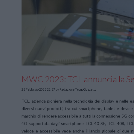
MWC 2023: TCL annuncia la Seri
26 Febbraio 2023 22:37
by Redazione TecnoGazzetta
TCL, azienda pioniera nella tecnologia dei display e nelle 
diversi nuovi prodotti, tra cui smartphone, tablet e device 
marchio di rendere accessibile a tutti la connessione 5G co
4G supportata dagli smartphone TCL 40 SE, TCL 408, TCL 
veloce e accessibile vede anche il lancio globale di du