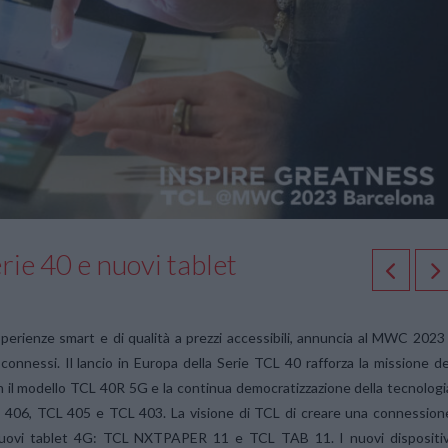
e 40 e nuovi tablet
esperienze smart e di qualità a prezzi accessibili, annuncia al MWC 2023
connessi. Il lancio in Europa della Serie TCL 40 rafforza la missione de
n il modello TCL 40R 5G e la continua democratizzazione della tecnologi
406, TCL 405 e TCL 403. La visione di TCL di creare una connession
e nuovi tablet 4G: TCL NXTPAPER 11 e TCL TAB 11. I nuovi dispositiv