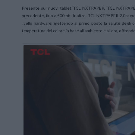
Presente sui nuovi tablet TCL NXTPAPER, TCL NXTPAPER 2
precedente, fino a 500 nit. Inoltre, TCL NXTPAPER 2.0 supera i 
livello hardware, mettendo al primo posto la salute degli oc
temperatura del colore in base all’ambiente e all’ora, offrend