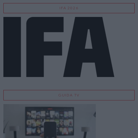
IFA 2026
GUIDA TV