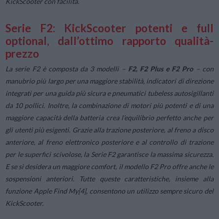
KickScooter con facilità.
Serie F2: KickScooter potenti e full
optional, dall’ottimo rapporto qualità-
prezzo
La serie F2 è composta da 3 modelli –
F2, F2 Plus e F2 Pro
– con
manubrio più largo per una maggiore stabilità, indicatori di direzione
integrati per una guida più sicura e pneumatici tubeless autosigillanti
da 10 pollici. Inoltre, la combinazione di motori più potenti e di una
maggiore capacità della batteria crea l’equilibrio perfetto anche per
gli utenti più esigenti. Grazie alla trazione posteriore, al freno a disco
anteriore, al freno elettronico posteriore e al controllo di trazione
per le superfici scivolose, la Serie F2 garantisce la massima sicurezza.
E se si desidera un maggiore comfort, il modello F2 Pro offre anche le
sospensioni anteriori. Tutte queste caratteristiche, insieme alla
funzione Apple Find My[4], consentono un utilizzo sempre sicuro del
KickScooter.