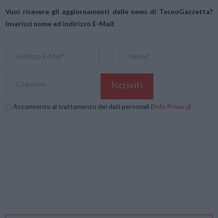
Vuoi ricevere gli aggiornamenti delle news di TecnoGazzetta?
Inserisci nome ed indirizzo E-Mail:
Acconsento al trattamento dei dati personali (
Info Privacy
)