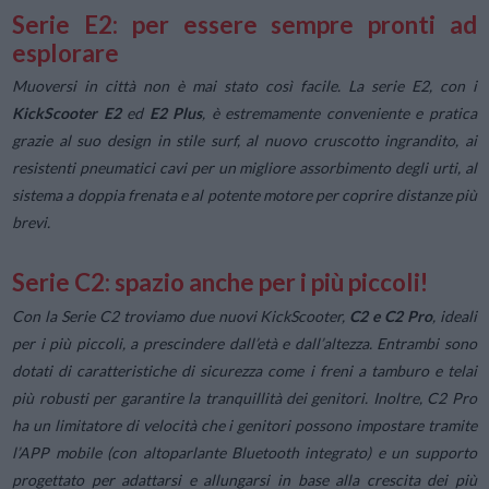
Serie E2: per essere sempre pronti ad
esplorare
Muoversi in città non è mai stato così facile. La serie E2, con i
KickScooter E2
ed
E2 Plus
, è estremamente conveniente e pratica
grazie al suo design in stile surf, al nuovo cruscotto ingrandito, ai
resistenti pneumatici cavi per un migliore assorbimento degli urti, al
sistema a doppia frenata e al potente motore per coprire distanze più
brevi.
Serie C2: spazio anche per i più piccoli!
Con la Serie C2 troviamo due nuovi KickScooter,
C2 e C2 Pro
, ideali
per i più piccoli, a prescindere dall’età e dall’altezza. Entrambi sono
dotati di caratteristiche di sicurezza come i freni a tamburo e telai
più robusti per garantire la tranquillità dei genitori. Inoltre, C2 Pro
ha un limitatore di velocità che i genitori possono impostare tramite
l’APP mobile (con altoparlante Bluetooth integrato) e un supporto
progettato per adattarsi e allungarsi in base alla crescita dei più