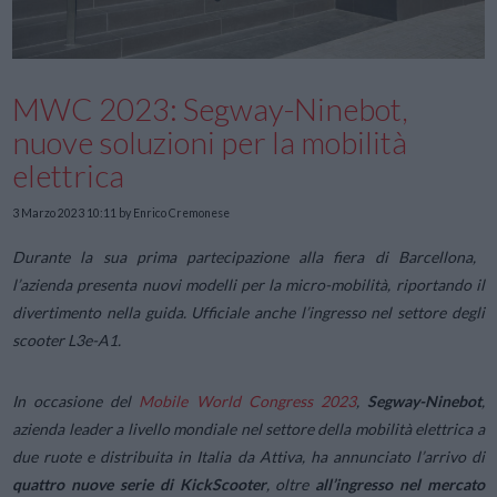
MWC 2023: Segway-Ninebot,
nuove soluzioni per la mobilità
elettrica
3 Marzo 2023 10:11
by Enrico Cremonese
Durante la sua prima partecipazione alla fiera di Barcellona,
l’azienda presenta nuovi modelli per la micro-mobilità, riportando il
divertimento nella guida. Ufficiale anche l’ingresso nel settore degli
scooter L3e-A1.
In occasione del
Mobile World Congress 2023
,
Segway-Ninebot
,
azienda leader a livello mondiale nel settore della mobilità elettrica a
due ruote e distribuita in Italia da Attiva, ha annunciato l’arrivo di
quattro nuove serie di KickScooter
, oltre
all’ingresso nel mercato