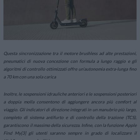
Questa sincronizzazione tra il motore brushless ad alte prestazioni,
pneumatici di nuova concezione con formula a lungo raggio e gli
algoritmi di controllo ottimizzati offre un’autonomia extra-lunga fino
a 70 km con una sola carica
Inoltre, le sospensioni idrauliche anteriori e le sospensioni posteriori
a doppia molla consentono di aggiungere ancora più comfort al
viaggio. Gli indicatori di direzione integrati in un manubrio più largo,
completo di sistema antifurto e di controllo della trazione (TCS),
garantiscono il massimo della sicurezza. Infine, con la funzione Apple
Find My[3] gli utenti saranno sempre in grado di localizzare il