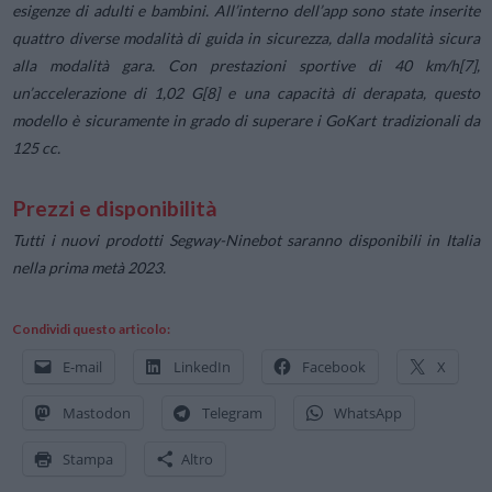
esigenze di adulti e bambini. All’interno dell’app sono state inserite
quattro diverse modalità di guida in sicurezza, dalla modalità sicura
alla modalità gara. Con prestazioni sportive di 40 km/h[7],
un’accelerazione di 1,02 G[8] e una capacità di derapata, questo
modello è sicuramente in grado di superare i GoKart tradizionali da
125 cc.
Prezzi e disponibilità
Tutti i nuovi prodotti Segway-Ninebot saranno disponibili in Italia
nella prima metà 2023.
Condividi questo articolo:
E-mail
LinkedIn
Facebook
X
Mastodon
Telegram
WhatsApp
Stampa
Altro