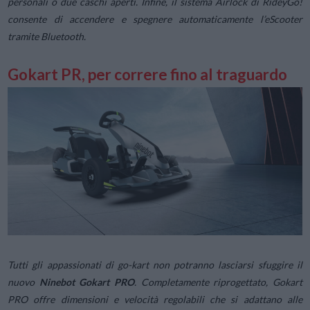
personali o due caschi aperti. Infine, il sistema Airlock di RideyGo!
consente di accendere e spegnere automaticamente l’eScooter
tramite Bluetooth.
Gokart PR, per correre fino al traguardo
Tutti gli appassionati di go-kart non potranno lasciarsi sfuggire il
nuovo
Ninebot Gokart PRO
. Completamente riprogettato, Gokart
PRO offre dimensioni e velocità regolabili che si adattano alle