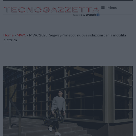
TecnoGazzetta
Menu
Home
»
MWC
»
MWC 2023: Segway-Ninebot, nuove soluzioni per la mobilità
elettrica