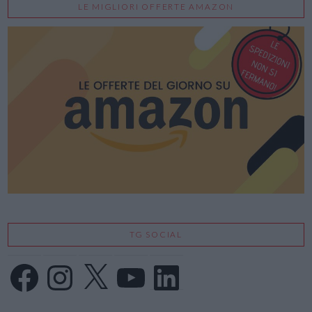
LE MIGLIORI OFFERTE AMAZON
TG SOCIAL
Facebook
Instagram
X
YouTube
LinkedIn