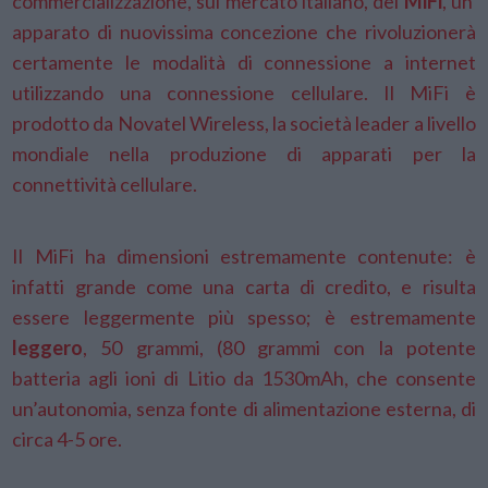
commercializzazione, sul mercato italiano, del
MiFi
, un
apparato di nuovissima concezione che rivoluzionerà
certamente le modalità di connessione a internet
utilizzando una connessione cellulare. Il MiFi è
prodotto da Novatel Wireless, la società leader a livello
mondiale nella produzione di apparati per la
connettività cellulare.
Il MiFi ha dimensioni estremamente contenute: è
infatti grande come una carta di credito, e risulta
essere leggermente più spesso; è estremamente
leggero
, 50 grammi, (80 grammi con la potente
batteria agli ioni di Litio da 1530mAh, che consente
un’autonomia, senza fonte di alimentazione esterna, di
circa 4-5 ore.