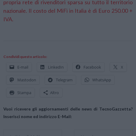
propria rete di rivenditori sparsa su tutto il territorio
nazionale. Il costo del MiFi in Italia è di Euro 250.00 +
IVA.
Condividi questo articolo:
E-mail
LinkedIn
Facebook
X
Mastodon
Telegram
WhatsApp
Stampa
Altro
Vuoi ricevere gli aggiornamenti delle news di TecnoGazzetta?
Inserisci nome ed indirizzo E-Mail: