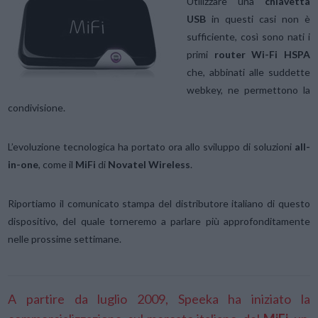
Utilizzare una
chiavetta
USB
in questi casi non è
sufficiente, così sono nati i
primi
router Wi-Fi HSPA
che, abbinati alle suddette
webkey, ne permettono la
condivisione.
L’evoluzione tecnologica ha portato ora allo sviluppo di soluzioni
all-
in-one
, come il
MiFi
di
Novatel Wireless
.
Riportiamo il comunicato stampa del distributore italiano di questo
dispositivo, del quale torneremo a parlare più approfonditamente
nelle prossime settimane.
A partire da luglio 2009, Speeka ha iniziato la