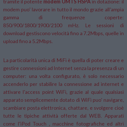
tramite il potente
modem UMTS HSPA
in dotazione: il
modem puo’ lavorare in tutto il mondo grazie all’ampia
gamma di frequenze coperte:
850/900/1800/1900/2100 mHz. Le sessioni di
download gestiscono velocità fino a 7.2Mbps, quelle in
upload fino a 5.2Mbps.
La particolarità unica di MiFi è quella di poter creare e
gestire connessioni ad Internet senza la presenza di un
computer: una volta configurato, è solo necessario
accenderlo per stabilire la connessione ad internet e
attivare l’access point WiFi, grazie al quale qualsiasi
apparato semplicemente dotato di WiFi puo’ navigare,
scambiare posta elettronica, chattare, e svolgere cioè
tutte le tipiche attività offerte dal WEB. Apparati
come l’iPod Touch , macchine fotografiche ed altri