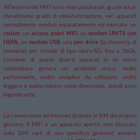
All’interno del MiFI sono stati posizionati, grazie ad un
elevatissimo grado di miniaturizzazione, vari apparati
normalmente venduti separatamente sul mercato: un
router
, un
access point WiFi
, un
modem UMTS con
HSPA
, un
modem USB
, una
pen drive
(la chiavetta di
memoria) per schede di tipo micro-SD, fino a 16Gb.
L’insieme di questi diversi apparati in un unico
contenitore genera un prodotto unico, molto
performante, molto semplice da utilizzare, molto
leggero e molto ridotto come dimensioni, quindi poco
ingombrante.
La connessione ad Internet (tramite la SIM del proprio
gestore; il MiFi è un apparato aperto, non bloccato
sulla SIM card di uno specifico gestore) avviene