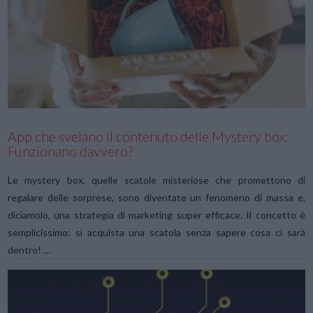
VIEW POST
App che svelano il contenuto delle Mystery box:
Funzionano davvero?
Le mystery box, quelle scatole misteriose che promettono di
regalare delle sorprese, sono diventate un fenomeno di massa e,
diciamolo, una strategia di marketing super efficace. Il concetto è
semplicissimo: si acquista una scatola senza sapere cosa ci sarà
dentro! …