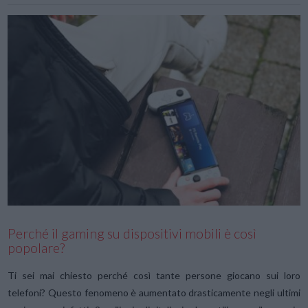
VIEW POST
Perché il gaming su dispositivi mobili è così
popolare?
Ti sei mai chiesto perché così tante persone giocano sui loro
telefoni? Questo fenomeno è aumentato drasticamente negli ultimi