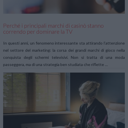
Perché i principali marchi di casinò stanno
correndo per dominare la TV
In questi anni, un fenomeno interessante sta attirando l’attenzione
nel settore del marketing: la corsa dei grandi marchi di gioco nella
conquista degli schermi televisivi. Non si tratta di una moda
passeggera, ma di una strategia ben studiata che riflette …