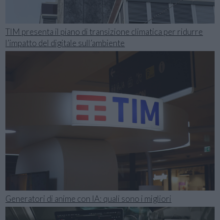
TIM presenta il piano di transizione climatica per ridurre
l’impatto del digitale sull’ambiente
Generatori di anime con IA: quali sono i migliori