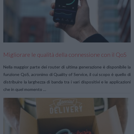
VIEW POST
Migliorare le qualità della connessione con il QoS
Nella maggior parte dei router di ultima generazione è disponibile la
funzione QoS, acronimo di Quality of Service, il cui scopo è quello di
distribuire la larghezza di banda tra i vari dispositivi e le applicazioni
che in quel momento …