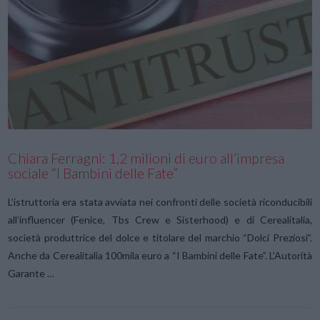
VIEW POST
Chiara Ferragni: 1,2 milioni di euro all’impresa
sociale “I Bambini delle Fate”
L’istruttoria era stata avviata nei confronti delle società riconducibili
all’influencer (Fenice, Tbs Crew e Sisterhood) e di Cerealitalia,
società produttrice del dolce e titolare del marchio “Dolci Preziosi”.
Anche da Cerealitalia 100mila euro a “I Bambini delle Fate”. L’Autorità
Garante …