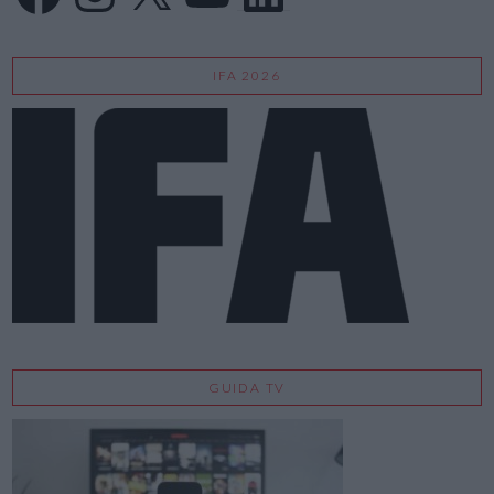
IFA 2026
GUIDA TV