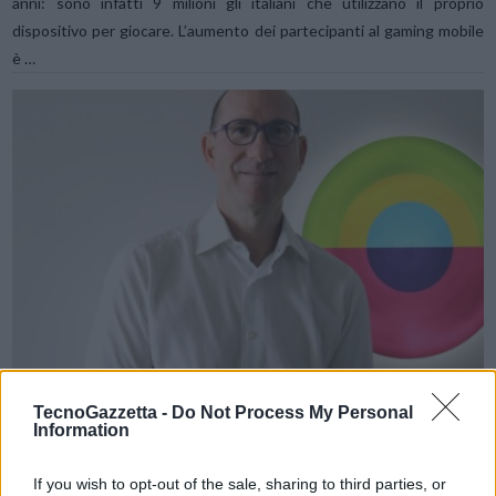
anni: sono infatti 9 milioni gli italiani che utilizzano il proprio
dispositivo per giocare. L’aumento dei partecipanti al gaming mobile
è …
VIEW POST
TecnoGazzetta -
Do Not Process My Personal
Information
Italiaonline e Restore per la rivoluzione digital
advertising con il Retail Media
If you wish to opt-out of the sale, sharing to third parties, or