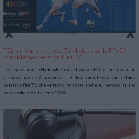
VIEW POST
TCL, arrivano le nuove TV 4K della serie PF650
con sistema operativo Fire TV
TCL, sponsor delle Nazionali di calcio Italiane FIGC e secondo brand
al mondo per i TV, presenta i TV della serie PF650 con sistema
operativo Fire TV, che verranno introdotti anche sul mercato italiano
nei prossimi mesi. La serie PF650 …