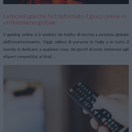
La tecnologia che ha trasformato il gioco online in
un fenomeno globale
Il gaming online si è evoluto da hobby di nicchia a potenza globale
dell’intrattenimento. Oggi, milioni di persone in Italia e in tutto il
mondo si dedicano a qualsiasi cosa, dai giochi di ruolo immersivi agli
eSport competitivi, ai titoli …
VIEW POST