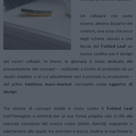
Un cellulare che vuole
essere, almeno da parte dei
creatori, una cosa che esce
dagli schemi classici e che
faccia del
Folded Leaf
un
nuovo confine per il design
dei nostri cellulari. In breve, la giornata è stata dedicata alla
presentazione del concept –
realizzato a livello di prototipo da un
studio svedese, e di cui attualmente non è prevista la produzione
–
del primo
telefono mass-market
concepito come
oggetto di
design
.
Tra decine di concept iniziali è stato scelto il
Folded Leaf
(
nell’immagine a sinistra
) per la sua forma piegata che si rifa alla
naturale curvatura del nostro corpo (
petto, fianchi
), seguendo e
adattandosi allo spazio tra orecchio e bocca. Inoltre la sua forma lo