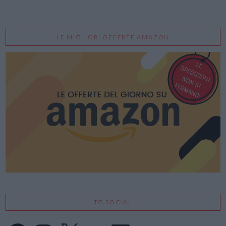
LE MIGLIORI OFFERTE AMAZON
TG SOCIAL
Facebook
Instagram
X
YouTube
LinkedIn