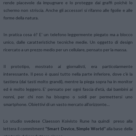
rende piacevole da impugnare e lo protegge dai graffi poichè lo
schermo non striscia. Anche gli accessori si rifanno alle fgolie e alle
forme della natura.
In pratica cosa è? E’ un telefono leggermente piegato ma a blocco
unico, dalle caratteristiche tecniche medie. Un oggetto di design
ricercato a un prezzo medio per un cellulare, pensato per la massa.
Il prototipo, mostrato ai giornalisti, era particolarmente
interessante. Il peso è quasi tutto nella parte inferiore, dove c’è la
tastiera (dai tasti molto grandi), mentre la piega sopra ha in monitor
ed è molto leggero. E’ pensato per ogni fascia d’età, dai bambini ai
nonni, per chi non ha bisogno o soldi per permettersi uno
smartphone. Obiettivi di un vasto mercato all’orizzonte…
Lo studio svedese Claesson Koivisto Rune ha quindi preso alla
lettera il commitment
“Smart Device, Simple World”
alla base della