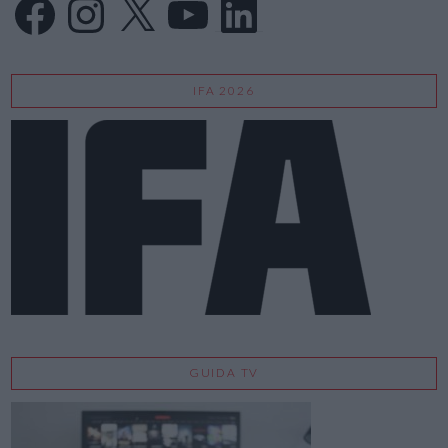
IFA 2026
GUIDA TV