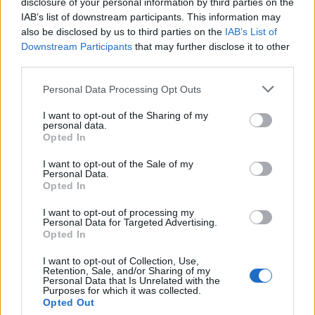
disclosure of your personal information by third parties on the
IAB’s list of downstream participants. This information may
also be disclosed by us to third parties on the
IAB’s List of
Downstream Participants
that may further disclose it to other
third parties.
Acconsento al trattamento dei dati personali (
Info Privacy
)
Personal Data Processing Opt Outs
I want to opt-out of the Sharing of my
personal data.
Opted In
I want to opt-out of the Sale of my
Personal Data.
Opted In
I want to opt-out of processing my
Personal Data for Targeted Advertising.
Opted In
LE MIGLIORI OFFERTE AMAZON
I want to opt-out of Collection, Use,
Retention, Sale, and/or Sharing of my
Personal Data that Is Unrelated with the
Purposes for which it was collected.
Opted Out