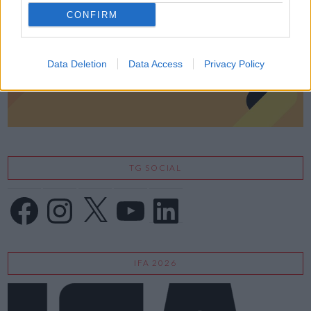
CONFIRM
Data Deletion
Data Access
Privacy Policy
TG SOCIAL
Facebook
Instagram
X
YouTube
LinkedIn
IFA 2026