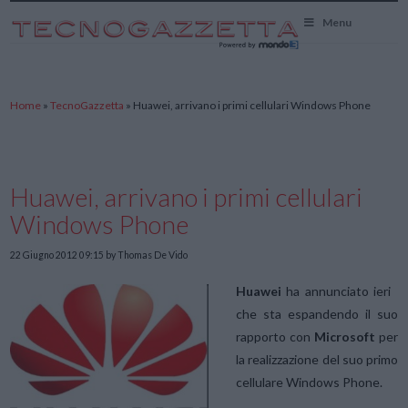
TecnoGazzetta
Menu
Home
»
TecnoGazzetta
»
Huawei, arrivano i primi cellulari Windows Phone
Huawei, arrivano i primi cellulari
Windows Phone
22 Giugno 2012 09:15
by Thomas De Vido
Huawei
ha annunciato ieri
che sta espandendo il suo
rapporto con
Microsoft
per
la realizzazione del suo primo
cellulare Windows Phone.