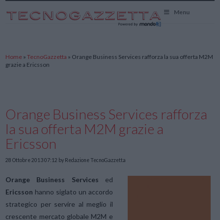
TecnoGazzetta
Menu
Home
»
TecnoGazzetta
»
Orange Business Services rafforza la sua offerta M2M
grazie a Ericsson
Orange Business Services rafforza
la sua offerta M2M grazie a
Ericsson
28 Ottobre 2013 07:12
by Redazione TecnoGazzetta
Orange Business Services
ed
Ericsson
hanno siglato un accordo
strategico per servire al meglio il
crescente mercato globale M2M e