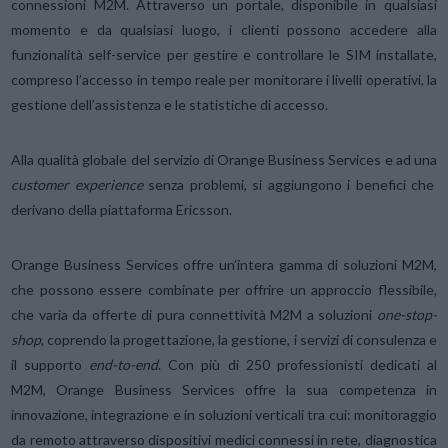
connessioni M2M. Attraverso un portale, disponibile in qualsiasi
momento e da qualsiasi luogo, i clienti possono accedere alla
funzionalità self-service per gestire e controllare le SIM installate,
compreso l’accesso in tempo reale per monitorare i livelli operativi, la
gestione dell’assistenza e le statistiche di accesso.
Alla qualità globale del servizio di Orange Business Services e ad una
customer experience
senza problemi, si aggiungono i benefici che
derivano della piattaforma Ericsson.
Orange Business Services offre un’intera gamma di soluzioni M2M,
che possono essere combinate per offrire un approccio flessibile,
che varia da offerte di pura connettività M2M a soluzioni
one-stop
-
shop
, coprendo la progettazione, la gestione, i servizi di consulenza e
il supporto
end-to-end
. Con più di 250 professionisti dedicati al
M2M, Orange Business Services offre la sua competenza in
innovazione, integrazione e in soluzioni verticali tra cui: monitoraggio
da remoto attraverso dispositivi medici connessi in rete, diagnostica