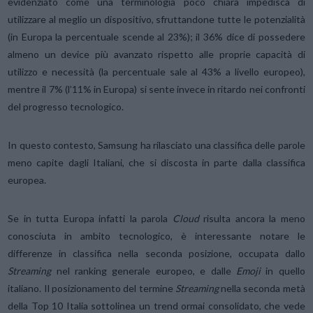
evidenziato come una terminologia poco chiara impedisca di
utilizzare al meglio un dispositivo, sfruttandone tutte le potenzialità
(in Europa la percentuale scende al 23%); il 36% dice di possedere
almeno un device più avanzato rispetto alle proprie capacità di
utilizzo e necessità (la percentuale sale al 43% a livello europeo),
mentre il 7% (l’11% in Europa) si sente invece in ritardo nei confronti
del progresso tecnologico.
In questo contesto, Samsung ha rilasciato una classifica delle parole
meno capite dagli Italiani, che si discosta in parte dalla classifica
europea.
Se in tutta Europa infatti la parola
Cloud
risulta ancora la meno
conosciuta in ambito tecnologico, è interessante notare le
differenze in classifica nella seconda posizione, occupata dallo
Streaming
nel ranking generale europeo, e dalle
Emoji
in quello
italiano. Il posizionamento del termine
Streaming
nella seconda metà
della Top 10 Italia sottolinea un trend ormai consolidato, che vede