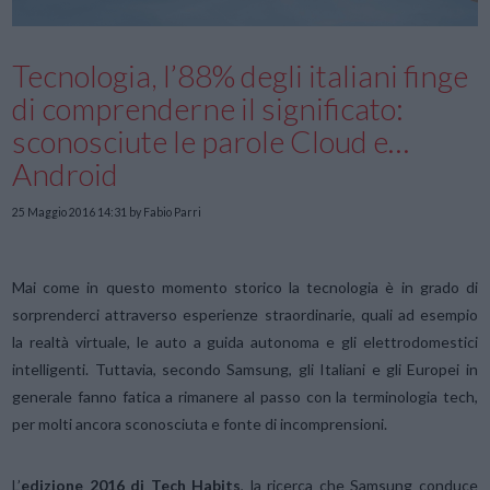
Tecnologia, l’88% degli italiani finge
di comprenderne il significato:
sconosciute le parole Cloud e…
Android
25 Maggio 2016 14:31
by Fabio Parri
Mai come in questo momento storico la tecnologia è in grado di
sorprenderci attraverso esperienze straordinarie, quali ad esempio
la realtà virtuale, le auto a guida autonoma e gli elettrodomestici
intelligenti. Tuttavia, secondo Samsung, gli Italiani e gli Europei in
generale fanno fatica a rimanere al passo con la terminologia tech,
per molti ancora sconosciuta e fonte di incomprensioni.
L’
edizione 2016 di Tech Habits
, la ricerca che Samsung conduce