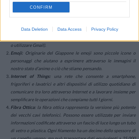
CONFIRM
Cloud:
Tipologia di servizi disponibili direttamente online che
non richiedono il possesso di file salvati sul proprio dispositivo.
Data Deletion
Data Access
Privacy Policy
Con una connessione a Internet perciò è possibile accedere a
questi servizi e contenuti ovunque (per esempio guardare Netflix
o utilizzare Gmail).
Emoji:
Originarie del Giappone le emoji sono piccole icone o
personaggi che aiutano a esprimere attraverso le immagini il
nostro stato d’animo o ciò che stiamo pensando.
Internet of Things:
una rete che consente a smartphone,
frigoriferi e lavatrici e altri dispositivi di utilizzo quotidiano di
comunicare tra loro attraverso Internet e a lavorare insieme per
semplificare le operazioni che compiamo tutti I giorni.
Fibra Ottica:
la fibra ottica rappresenta la versione più potente
dei vecchi cavi telefonici. Possono essere utilizzate per inviare
informazioni codificate attraverso un fascio di luce lungo un tubo
di vetro o plastica. Ogni filamento ha un decimo dello spessore di
un capello umano, ma può trasportare dati equivalenti a 25.000