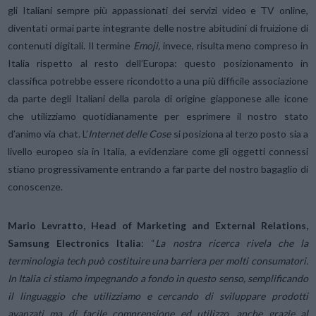
gli Italiani sempre più appassionati dei servizi video e TV online,
diventati ormai parte integrante delle nostre abitudini di fruizione di
contenuti digitali. Il termine
Emoji,
invece, risulta meno compreso in
Italia rispetto al resto dell’Europa: questo posizionamento in
classifica potrebbe essere ricondotto a una più difficile associazione
da parte degli Italiani della parola di origine giapponese alle icone
che utilizziamo quotidianamente per esprimere il nostro stato
d’animo via chat. L’
Internet delle Cose
si posiziona al terzo posto sia a
livello europeo sia in Italia, a evidenziare come gli oggetti connessi
stiano progressivamente entrando a far parte del nostro bagaglio di
conoscenze.
Mario Levratto, Head of Marketing and External Relations,
Samsung Electronics Italia
: “
La nostra ricerca rivela che la
terminologia tech può costituire una barriera per molti consumatori.
In Italia ci stiamo impegnando a fondo in questo senso, semplificando
il linguaggio che utilizziamo e cercando di sviluppare prodotti
avanzati ma di facile comprensione ed utilizzo, anche grazie al