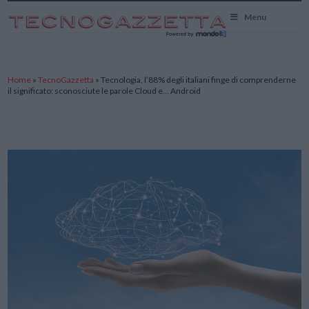
TecnoGazzetta
Menu
Home
»
TecnoGazzetta
»
Tecnologia, l’88% degli italiani finge di comprenderne
il significato: sconosciute le parole Cloud e… Android