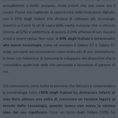
annualmente a livello europeo, rivela infatti che mai come ora il
nostro Paese sta cogliendo le opportunità della rivoluzione digitale,
con il 59% degli Italiani che dichiara di utilizzare più tecnologia
rispetto a 2 anni fa (al di sopra della media europea, che si attesta
intorno al 52%) e addirittura, di questi, il 14% afferma di non riuscire
ormai a vivere senza. Non solo:
il 40% degli Italiani è interessato
alle nuove tecnologie
, come ad esempio il Galaxy S7 e Galaxy S7
edge, percepiti dai consumatori come molto più di uno smartphone,
in linea con l’obiettivo di Samsung di sviluppare dei dispositivi che si
consolidino quale hub della vita personale e lavorativa di ognuno di
noi.
Ciò nonostante, sono molte le persone che faticano a comprendere
la terminologia tech:
l’88% degli Italiani ha dichiarato infatti di
aver finto almeno una volta di conoscere un termine legato al
mondo della tecnologia, quando invece non aveva la minima
idea del suo significato.
Circa un terzo degli Italiani (32%) ha