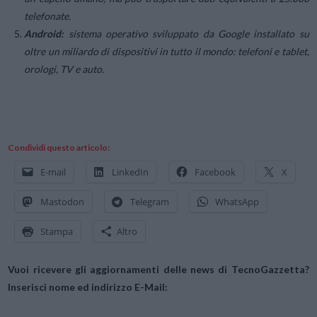
telefonate.
Android:
sistema operativo sviluppato da Google installato su
oltre un miliardo di dispositivi in tutto il mondo: telefoni e tablet,
orologi, TV e auto.
Condividi questo articolo:
E-mail
LinkedIn
Facebook
X
Mastodon
Telegram
WhatsApp
Stampa
Altro
Vuoi ricevere gli aggiornamenti delle news di TecnoGazzetta?
Inserisci nome ed indirizzo E-Mail: