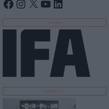
IFA 2026
GUIDA TV