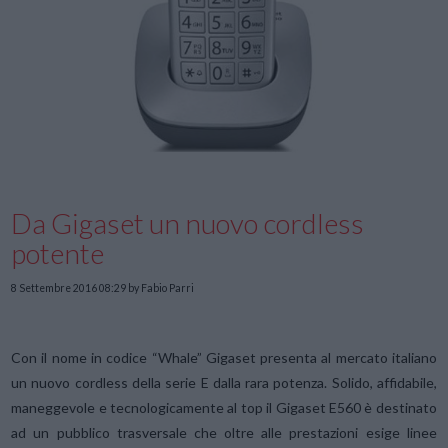
Da Gigaset un nuovo cordless
potente
8 Settembre 2016 08:29
by Fabio Parri
Con il nome in codice “Whale” Gigaset presenta al mercato italiano
un nuovo cordless della serie E dalla rara potenza. Solido, affidabile,
maneggevole e tecnologicamente al top il Gigaset E560 è destinato
ad un pubblico trasversale che oltre alle prestazioni esige linee