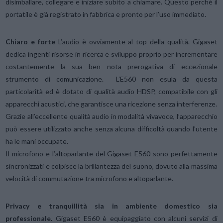
disimballare, collegare e iniziare subito a chiamare. Questo perché il
portatile è già registrato in fabbrica e pronto per l’uso immediato.
Chiaro e forte
L’audio è ovviamente al top della qualità. Gigaset
dedica ingenti risorse in ricerca e sviluppo proprio per incrementare
costantemente la sua ben nota prerogativa di eccezionale
strumento di comunicazione.
L’E560 non esula da questa
particolarità ed è dotato di qualità audio HDSP, compatibile con gli
apparecchi acustici, che garantisce una ricezione senza interferenze.
Grazie all’eccellente qualità audio in modalità vivavoce, l’apparecchio
può essere utilizzato anche senza alcuna difficoltà quando l’utente
ha le mani occupate.
Il microfono e l’altoparlante del Gigaset E560 sono perfettamente
sincronizzati e colpisce la brillantezza del suono, dovuto alla massima
velocità di commutazione tra microfono e altoparlante.
Privacy e tranquillità sia in ambiente domestico sia
professionale.
Gigaset E560 è equipaggiato con alcuni servizi di