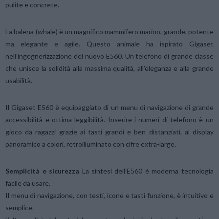
pulite e concrete.
La balena (whale) è un magnifico mammifero marino, grande, potente
ma elegante e agile. Questo animale ha ispirato Gigaset
nell’ingegnerizzazione del nuovo E560. Un telefono di grande classe
che unisce la solidità alla massima qualità, all’eleganza e alla grande
usabilità.
Il Gigaset E560 è equipaggiato di un menu di navigazione di grande
accessibilità e ottima leggibilità. Inserire i numeri di telefono è un
gioco da ragazzi grazie ai tasti grandi e ben distanziati, al display
panoramico a colori, retroilluminato con cifre extra-large.
Semplicità e sicurezza
La sintesi dell’E560 è moderna tecnologia
facile da usare.
Il menu di navigazione, con testi, icone e tasti funzione, è intuitivo e
semplice.