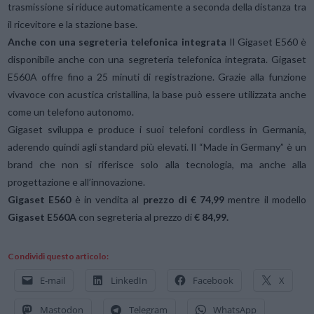
trasmissione si riduce automaticamente a seconda della distanza tra
il ricevitore e la stazione base.
Anche con una segreteria telefonica integrata
Il Gigaset E560 è
disponibile anche con una segreteria telefonica integrata. Gigaset
E560A offre fino a 25 minuti di registrazione. Grazie alla funzione
vivavoce con acustica cristallina, la base può essere utilizzata anche
come un telefono autonomo.
Gigaset sviluppa e produce i suoi telefoni cordless in Germania,
aderendo quindi agli standard più elevati. Il “Made in Germany” è un
brand che non si riferisce solo alla tecnologia, ma anche alla
progettazione e all’innovazione.
Gigaset E560
è in vendita al
prezzo di € 74,99
mentre il modello
Gigaset E560A
con segreteria al prezzo di
€ 84,99.
Condividi questo articolo:
E-mail
LinkedIn
Facebook
X
Mastodon
Telegram
WhatsApp