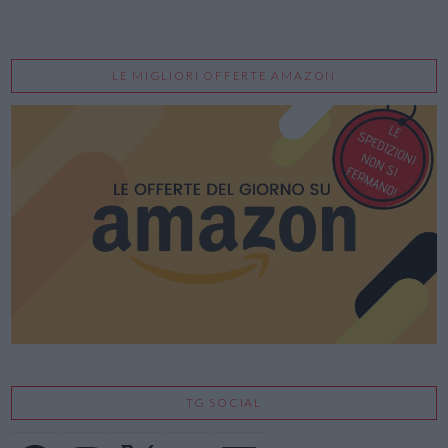
LE MIGLIORI OFFERTE AMAZON
TG SOCIAL
Facebook
Instagram
X
YouTube
LinkedIn