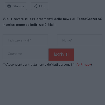
Stampa
Altro
Vuoi ricevere gli aggiornamenti delle news di TecnoGazzetta?
Inserisci nome ed indirizzo E-Mail:
Acconsento al trattamento dei dati personali (
Info Privacy
)