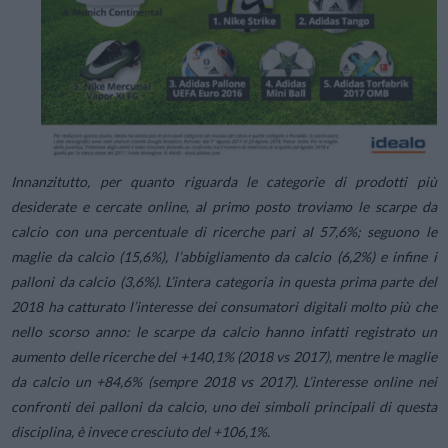
Innanzitutto, per quanto riguarda le categorie di prodotti più
desiderate e cercate online, al primo posto troviamo le scarpe da
calcio con una percentuale di ricerche pari al 57,6%; seguono le
maglie da calcio (15,6%), l’abbigliamento da calcio (6,2%) e infine i
palloni da calcio (3,6%). L’intera categoria in questa prima parte del
2018 ha catturato l’interesse dei consumatori digitali molto più che
nello scorso anno: le scarpe da calcio hanno infatti registrato un
aumento delle ricerche del +140,1% (2018 vs 2017), mentre le maglie
da calcio un +84,6% (sempre 2018 vs 2017). L’interesse online nei
confronti dei palloni da calcio, uno dei simboli principali di questa
disciplina, è invece cresciuto del +106,1%.