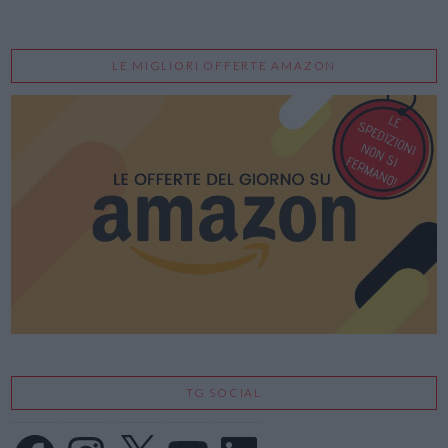
LE MIGLIORI OFFERTE AMAZON
TG SOCIAL
Facebook
Instagram
X
YouTube
LinkedIn