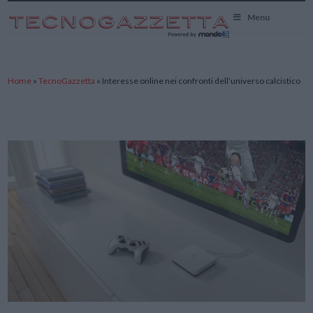
TecnoGazzetta
Menu
Home
»
TecnoGazzetta
»
Interesse online nei confronti dell’universo calcistico