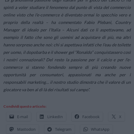
spinti a voler studiare il fenomeno dal punto di vista del commercio
online visto che l’e-commerce è diventato ormai lo specchio vero e
proprio della realtà
– ha commentato Fabio Plebani, Country
Manager di idealo per l’Italia –
Alcuni dati ce li aspettavamo, ad
esempio il fatto che sono gli uomini ad acquistare di più, ma altri
hanno sorpreso anche noi: chi si aspettava infatti che l’eau de toilette
per uomo, il dopobarba e il shower gel “Ronaldo” conquistassero così
i nostri connazionali? Del resto la passione per il calcio e per l’e-
commerce si stanno fondendo sempre di più creando nuove
opportunità per consumatori, appassionati ma anche per i
responsabili marketing… il nostro studio dimostra che il valore di un
giocatore va ben al di là dei risultati sul campo”.
Condividi questo articolo:
E-mail
LinkedIn
Facebook
X
Mastodon
Telegram
WhatsApp