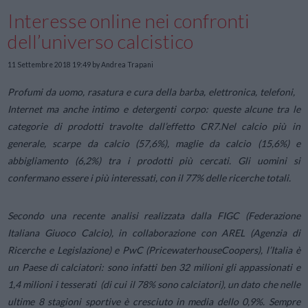
Interesse online nei confronti
dell’universo calcistico
11 Settembre 2018 19:49
by Andrea Trapani
Profumi da uomo, rasatura e cura della barba, elettronica, telefoni,
Internet ma anche intimo e detergenti corpo: queste alcune tra le
categorie di prodotti travolte dall’effetto CR7.
Nel calcio più in
generale, scarpe da calcio (57,6%), maglie da calcio (15,6%) e
abbigliamento (6,2%) tra i prodotti più cercati. Gli uomini si
confermano essere i più interessati, con il 77% delle ricerche totali.
Secondo una recente analisi realizzata dalla FIGC (Federazione
Italiana Giuoco Calcio), in collaborazione con AREL (Agenzia di
Ricerche e Legislazione) e PwC (PricewaterhouseCoopers), l’Italia è
un Paese di calciatori: sono infatti ben 32 milioni gli appassionati e
1,4 milioni i tesserati (di cui il 78% sono calciatori), un dato che nelle
ultime 8 stagioni sportive è cresciuto in media dello 0,9%. Sempre