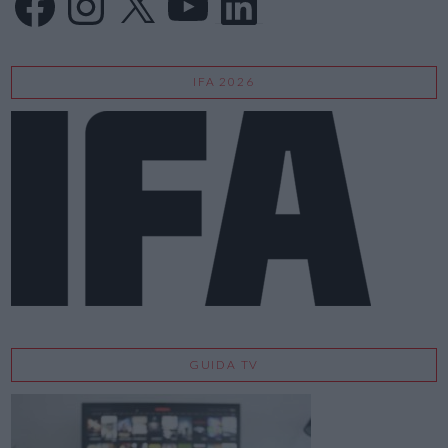
IFA 2026
GUIDA TV