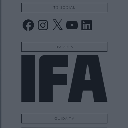
TG SOCIAL
Facebook
Instagram
X
YouTube
LinkedIn
IFA 2026
GUIDA TV