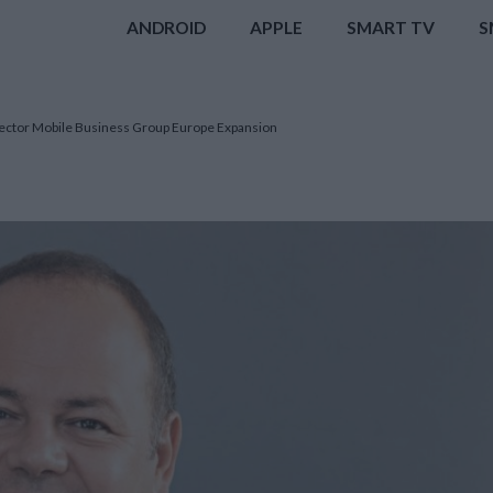
ANDROID
APPLE
SMART TV
S
rector Mobile Business Group Europe Expansion