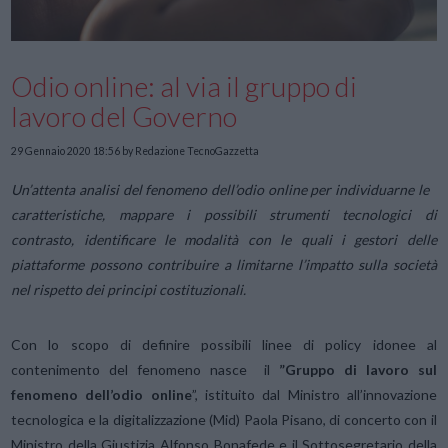
Odio online: al via il gruppo di
lavoro del Governo
29 Gennaio 2020 18:56
by Redazione TecnoGazzetta
Un’attenta analisi del fenomeno dell’odio online per individuarne le
caratteristiche, mappare i possibili strumenti tecnologici di
contrasto, identificare le modalità con le quali i gestori delle
piattaforme possono contribuire a limitarne l’impatto sulla società
nel rispetto dei principi costituzionali.
Con lo scopo di definire possibili linee di policy idonee al
contenimento del fenomeno nasce il
”Gruppo di lavoro sul
fenomeno dell’odio online
”, istituito dal Ministro all’innovazione
tecnologica e la digitalizzazione (Mid) Paola Pisano, di concerto con il
Ministro della Giustizia Alfonso Bonafede e il Sottosegretario della