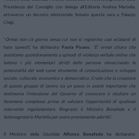
Presidenza del Consiglio con delega all’Editoria Andrea Martella,
attraverso un decreto ministeriale firmato questa sera a Palazzo
Chigi.
“
Ormai non c’è giorno senza cui non si registrino casi eclatanti di
hate speech”, ha dichiarato
Paola Pisano
.
“E’ ormai chiaro che
assistiamo quotidianamente a episodi di violenza verbale online che
ledono i più elementari diritti delle persone minacciando le
potenzialità del web come strumento di comunicazione e sviluppo
sociale, culturale, economico e democratico. Credo che la creazione
di questo gruppo di lavoro sia un passo in avanti importante che
testimonia l’intenzione del Governo di conoscere e studiare un
fenomeno complesso prima di valutare l’opportunità di qualsiasi
intervento regolamentare. Ringrazio il Ministro Bonafede e il
Sottosegretario Martella per avere prontamente aderit
o”.
Il MInistro della Giustizia
Alfonso Bonafede
ha dichiarato: