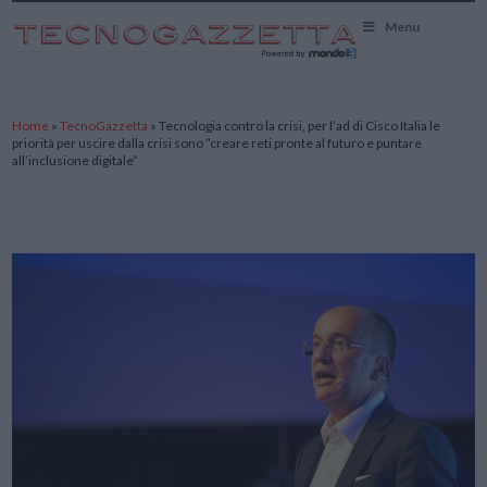
TecnoGazzetta
Menu
Home
»
TecnoGazzetta
»
Tecnologia contro la crisi, per l’ad di Cisco Italia le
priorità per uscire dalla crisi sono “creare reti pronte al futuro e puntare
all’inclusione digitale”