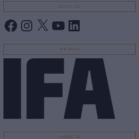
TG SOCIAL
Facebook
Instagram
X
YouTube
LinkedIn
IFA 2026
GUIDA TV