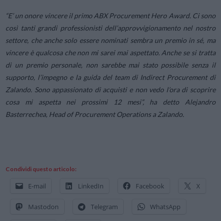
“E’ un onore vincere il primo ABX Procurement Hero Award. Ci sono
così tanti grandi professionisti dell’approvvigionamento nel nostro
settore, che anche solo essere nominati sembra un premio in sé, ma
vincere è qualcosa che non mi sarei mai aspettato. Anche se si tratta
di un premio personale, non sarebbe mai stato possibile senza il
supporto, l’impegno e la guida del team di Indirect Procurement di
Zalando. Sono appassionato di acquisti e non vedo l’ora di scoprire
cosa mi aspetta nei prossimi 12 mesi”, ha detto Alejandro
Basterrechea, Head of Procurement Operations a Zalando.
Condividi questo articolo:
E-mail
LinkedIn
Facebook
X
Mastodon
Telegram
WhatsApp