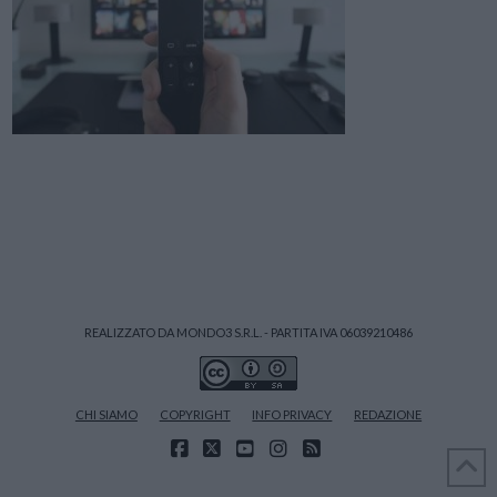
REALIZZATO DA MONDO3 S.R.L. - PARTITA IVA 06039210486
CHI SIAMO
COPYRIGHT
INFO PRIVACY
REDAZIONE
FACEBOOK
X
YOUTUBE
INSTAGRAM
RSS