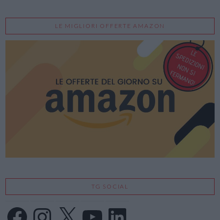
LE MIGLIORI OFFERTE AMAZON
TG SOCIAL
Facebook
Instagram
X
YouTube
LinkedIn