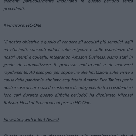
elementi particolarmente importanti in questo periodo senza
precedenti.
Il vincitore
:
HC-One
“Il nostro obiettivo è quello di rendere gli acquisti più semplici, agili
ed efficienti, concentrandoci sulle esigenze e sulle esperienze dei
nostri utenti e colleghi. Integrando Amazon Business, siamo stati in
grado di automatizzare il processo end-to-end e di muoverci
rapidamente. Ad esempio, per sopperire alle limitazioni sulle visite a
causa della pandemia, abbiamo acquistato Amazon Fire Tablets per le
nostre case di cura così da sostenere il collegamento tra i residenti e i
loro cari durante questo difficile periodo”, ha dichiarato Michael
Robson, Head of Procurement presso HC-One.
Innovating with Intent Award
Questo premio è un riconoscimento alle organizzazioni che si