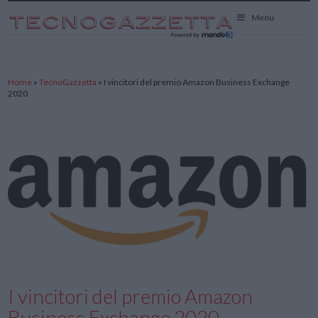
TecnoGazzetta
Menu
Home
»
TecnoGazzetta
»
I vincitori del premio Amazon Business Exchange
2020
I vincitori del premio Amazon
Business Exchange 2020