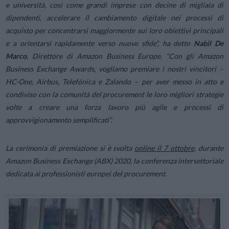
e università, così come grandi imprese con decine di migliaia di
dipendenti, accelerare il cambiamento digitale nei processi di
acquisto per concentrarsi maggiormente sui loro obiettivi principali
e a orientarsi rapidamente verso nuove sfide
“, ha detto
Nabil De
Marco
, Direttore di Amazon Business Europe. “
Con gli Amazon
Business Exchange Awards, vogliamo premiare i nostri vincitori –
HC-One, Airbus, Telefónica e Zalando – per aver messo in atto e
condiviso con la comunità del procurement le loro migliori strategie
volte a creare una forza lavoro più agile e processi di
approvvigionamento semplificati”.
La cerimonia di premiazione si è svolta
online il 7 ottobre
, durante
Amazon Business Exchange (ABX) 2020, la conferenza intersettoriale
dedicata ai professionisti europei del procurement.