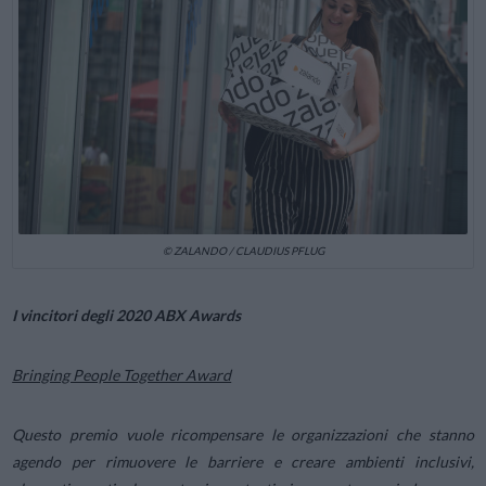
© ZALANDO / CLAUDIUS PFLUG
I vincitori degli 2020 ABX Awards
Bringing People Together Award
Questo premio vuole ricompensare le organizzazioni che stanno
agendo per rimuovere le barriere e creare ambienti inclusivi,