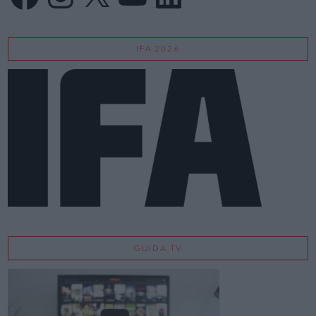
IFA 2026
GUIDA TV