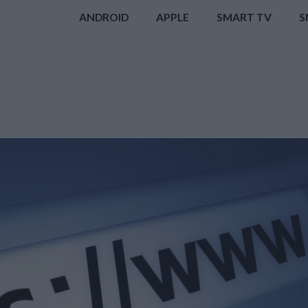
ANDROID
APPLE
SMART TV
S