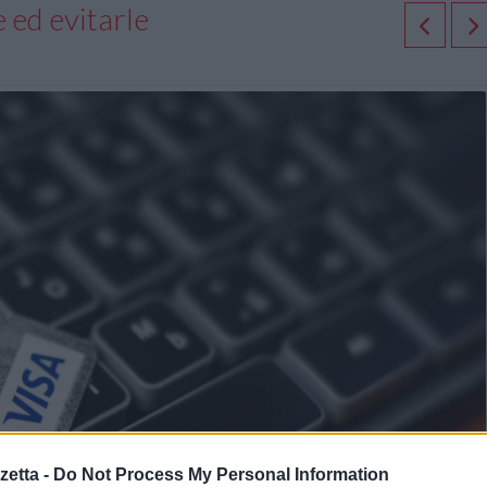
 ed evitarle
etta -
Do Not Process My Personal Information