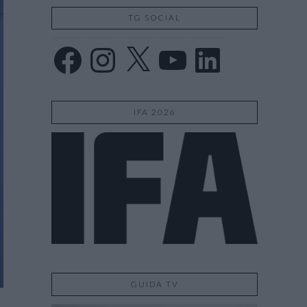
TG SOCIAL
Facebook
Instagram
X
YouTube
LinkedIn
IFA 2026
GUIDA TV