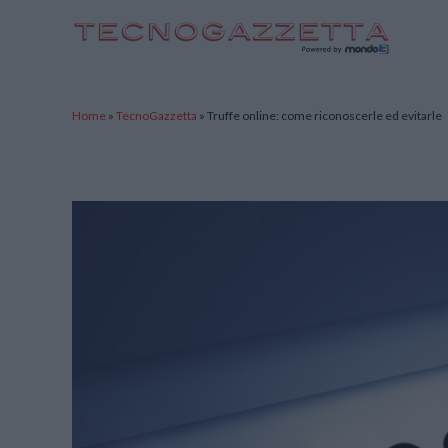
TecnoGazzetta
Home
»
TecnoGazzetta
»
Truffe online: come riconoscerle ed evitarle