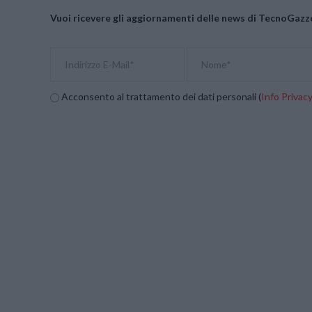
Vuoi ricevere gli aggiornamenti delle news di TecnoGazze
Acconsento al trattamento dei dati personali (
Info Privac