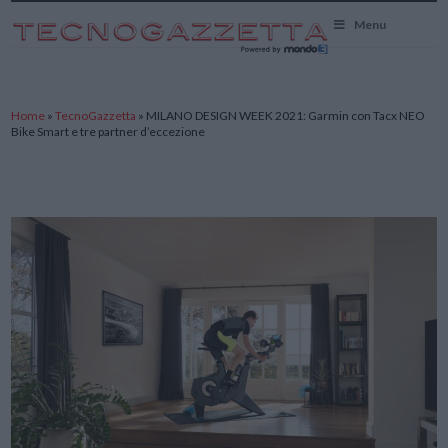
TecnoGazzetta
Menu
Home
»
TecnoGazzetta
»
MILANO DESIGN WEEK 2021: Garmin con Tacx NEO
Bike Smart e tre partner d’eccezione