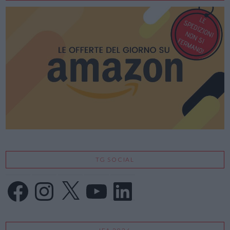
TG SOCIAL
Facebook
Instagram
X
YouTube
LinkedIn