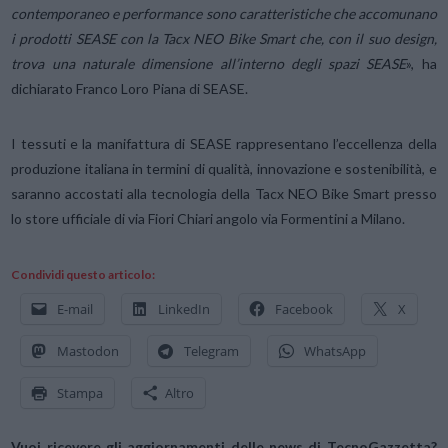
contemporaneo e performance sono caratteristiche che accomunano
i prodotti SEASE con la Tacx NEO Bike Smart che, con il suo design,
trova una naturale dimensione all’interno degli spazi SEASE
», ha
dichiarato Franco Loro Piana di SEASE.
I tessuti e la manifattura di SEASE rappresentano l’eccellenza della
produzione italiana in termini di qualità, innovazione e sostenibilità, e
saranno accostati alla tecnologia della Tacx NEO Bike Smart presso
lo store ufficiale di via Fiori Chiari angolo via Formentini a Milano.
Condividi questo articolo:
E-mail
LinkedIn
Facebook
X
Mastodon
Telegram
WhatsApp
Stampa
Altro
Vuoi ricevere gli aggiornamenti delle news di TecnoGazzetta?