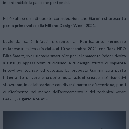
inconfondibile la passione per i pedali.
Ed è sulla scorta di queste considerazioni che
Garmin si presenta
per la prima volta alla Milano Design Week 2021
.
L’azienda sarà infatti presente al Fuorisalone, kermesse
milanese
in calendario
dal 4 al 10 settembre 2021
,
con Tacx NEO
Bike Smart
, rivoluzionaria smart bike per l’allenamento indoor, rivolta
a tutti gli appassionati di ciclismo e di design, frutto di sapiente
know-how tecnico ed estetico. La proposta Garmin sarà
parte
integrante
di vere e proprie installazioni create
, nei rispettivi
showroom, in collaborazione con
diversi partner d’eccezione
, punti
di riferimento nel mondo dell’arredamento e del technical wear:
LAGO, Frigerio e SEASE
.