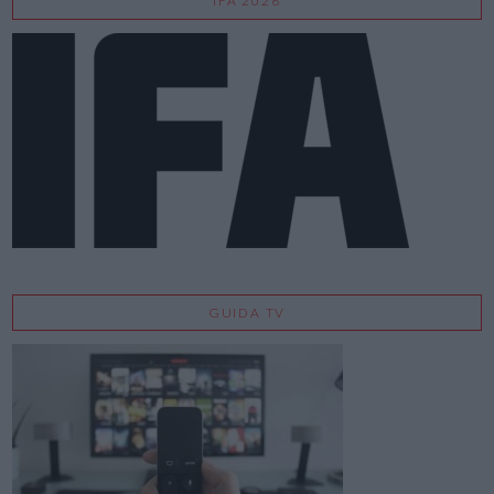
IFA 2026
GUIDA TV