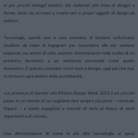
ai più piccoli dettagli estetici, dai materiali alle linee di disegni e
forme, tanto da arrivare a creare veri e propri oggetti di design da
esibire
»
.
Tecnologia, quindi, non è solo sinonimo di funzioni sofisticate,
studiate da team di ingegneri per rispondere alle più svariate
esigenze, ma anche di stile, aspetto determinante nella scelta di un
prodotto destinato a un ambiente personale come quello
domestico. E questo connubio tra hi-tech e design, oggi più che mai,
si ritrova in ogni ambito della quotidianità.
«
La presenza di Garmin alla Milano Design Week 2021 è un piccolo
passo in un mondo di cui vogliamo fare sempre più parte –
conclude
Viganò
– e siamo orgogliosi e onorati di farlo al fianco di nomi
importanti e di rilievo
»
.
Una dimostrazione di come la più alta tecnologia si sposi