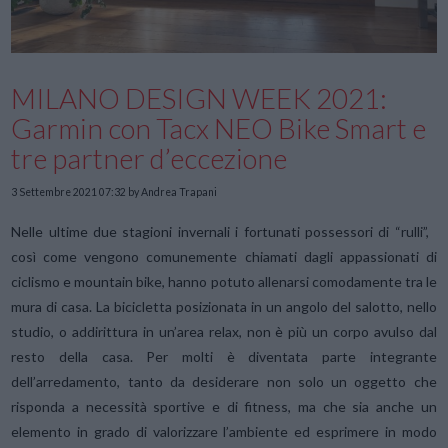
MILANO DESIGN WEEK 2021:
Garmin con Tacx NEO Bike Smart e
tre partner d’eccezione
3 Settembre 2021 07:32
by Andrea Trapani
Nelle ultime due stagioni invernali i fortunati possessori di “rulli”,
così come vengono comunemente chiamati dagli appassionati di
ciclismo e mountain bike, hanno potuto allenarsi comodamente tra le
mura di casa. La bicicletta posizionata in un angolo del salotto, nello
studio, o addirittura in un’area relax, non è più un corpo avulso dal
resto della casa. Per molti è diventata parte integrante
dell’arredamento, tanto da desiderare non solo un oggetto che
risponda a necessità sportive e di fitness, ma che sia anche un
elemento in grado di valorizzare l’ambiente ed esprimere in modo