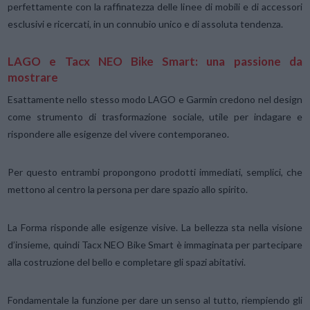
perfettamente con la raffinatezza delle linee di mobili e di accessori
esclusivi e ricercati, in un connubio unico e di assoluta tendenza.
LAGO e Tacx NEO Bike Smart: una passione da
mostrare
Esattamente nello stesso modo LAGO e Garmin credono nel design
come strumento di trasformazione sociale, utile per indagare e
rispondere alle esigenze del vivere contemporaneo.
Per questo entrambi propongono prodotti immediati, semplici, che
mettono al centro la persona per dare spazio allo spirito.
La Forma risponde alle esigenze visive. La bellezza sta nella visione
d’insieme, quindi Tacx NEO Bike Smart è immaginata per partecipare
alla costruzione del bello e completare gli spazi abitativi.
Fondamentale la funzione per dare un senso al tutto, riempiendo gli