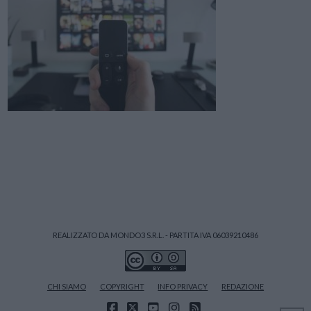
REALIZZATO DA MONDO3 S.R.L. - PARTITA IVA 06039210486
CHI SIAMO
COPYRIGHT
INFO PRIVACY
REDAZIONE