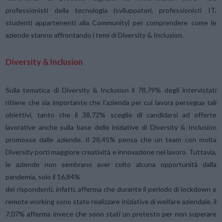
professionisti della tecnologia (sviluppatori, professionisti IT,
studenti appartenenti alla Community) per comprendere come le
aziende stanno affrontando i temi di Diversity & Inclusion.
Diversity & Inclusion
Sulla tematica di Diversity & Inclusion il 78,79% degli intervistati
ritiene che sia importante che l’azienda per cui lavora persegua tali
obiettivi, tanto che il 38,72% sceglie di candidarsi ad offerte
lavorative anche sulla base delle iniziative di Diversity & Inclusion
promosse dalle aziende. Il 28,45% pensa che un team con molta
Diversity porti maggiore creatività e innovazione nel lavoro. Tuttavia,
le aziende non sembrano aver colto alcuna opportunità dalla
pandemia, solo il 16,84%
dei rispondenti, infatti, afferma che durante il periodo di lockdown e
remote working sono state realizzare iniziative di welfare aziendale, il
7,07% afferma invece che sono stati un pretesto per non superare