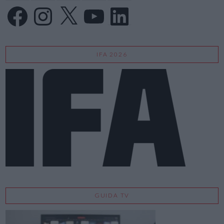
Facebook
Instagram
X
YouTube
LinkedIn
IFA 2026
GUIDA TV