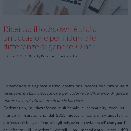
Ricerca: il lockdown è stata
un’occasione per ridurre le
differenze di genere. O no?
1 Ottobre 2021 06:38
by Redazione TecnoGazzetta
Codemotion e Logitech hanno creato una ricerca per capire se il
lockdown è
stata un’occasione per ridurre le differenze di genere
oppure se ha alzato
ancora di più le barriere
Codemotion, la piattaforma multicanale e community tech più
grande in Europa che dal 2013 mette al centro sviluppatori e
professionisti IT, insieme a Logitech, azienda svizzera all’avanguardia
nell’offerta di prodotti digitali, ha intervistato oltre 450