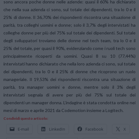
sono ancora poche donne nelle aziende: quasi il 60% ha dichiarato
che nella sua azienda ci sono, sul totale dei dipendenti, tra lo 0 e il
25% di donne. Il 36,70% dei rispondenti riscontra una situazione di
parità, tra colleghi uomini e donne; solo il 3,7% degli intervistati ha
colleghe donne per più del 75% sul totale dei dipendenti. Sul totale
degli sviluppatori troviamo delle donne nel tech team, tra lo 0 e il
25% del totale, per quasi il 90%, evidenziando come i ruoli tech sono
principalmente ricoperti da uomini. Quasi 8 su 10 (77,44%)
intervistati hanno dichiarato che nella loro azienda ci sono, sul totale
dei dipendenti, tra lo 0 e il 25% di donne che ricoprono un ruolo
manageriale. Il 19,53% dei rispondenti riscontra una situazione di
parità, tra manager uomini e donne, mentre solo il 3% degli
intervistati segnala di avere per più del 75% sul totale dei
dipendenti un manager donna. L’indagine è stata condotta online nei
mesi di marzo e aprile 2021 da Codemotion insieme a Logitech.
Condividi questo articolo:
E-mail
LinkedIn
Facebook
X