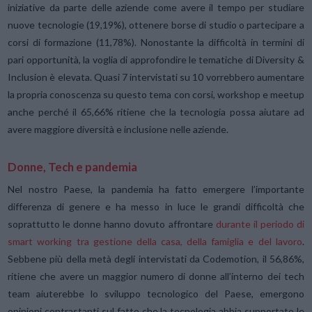
iniziative da parte delle aziende come avere il tempo per studiare
nuove tecnologie (19,19%), ottenere borse di studio o partecipare a
corsi di formazione (11,78%). Nonostante la difficoltà in termini di
pari opportunità, la voglia di approfondire le tematiche di Diversity &
Inclusion è elevata. Quasi 7 intervistati su 10 vorrebbero aumentare
la propria conoscenza su questo tema con corsi, workshop e meetup
anche perché il 65,66% ritiene che la tecnologia possa aiutare ad
avere maggiore diversità e inclusione nelle aziende.
Donne, Tech e pandemia
Nel nostro Paese, la pandemia ha fatto emergere l’importante
differenza di genere e ha messo in luce le grandi difficoltà che
soprattutto le donne hanno dovuto affrontare
durante il periodo di
smart working tra gestione della casa, della famiglia e del lavoro
.
Sebbene più della metà degli intervistati da Codemotion, il 56,86%,
ritiene che avere un maggior numero di donne all’interno dei tech
team aiuterebbe lo sviluppo tecnologico del Paese, emergono
opinioni contrastanti sul fatto che la tecnologia abbia supportato le