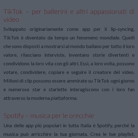
TikTok – per ballerini e altri appassionati di
video
Sviluppato originariamente come app per il lip-syncing,
TikTok è diventato da tempo un fenomeno mondiale. Quelli
che sono disposti a mostrarsi al mondo ballano per tutto il loro
valore, rilasciano interviste, inventano storie divertenti e
condividono la loro vita con gli altri. Essi, a loro volta, possono
votare, condividere, copiare e seguire il creatore del video.
Milioni di clip possono essere ammirate su TikTok ogni giorno
e numerose star e starlette interagiscono con i loro fan
attraverso la moderna piattaforma.
Spotify – musica per le orecchie
Una delle app più popolari in tutta Italia è Spotify, perché la
musica può arricchire la tua giornata. Crea le tue playlist,