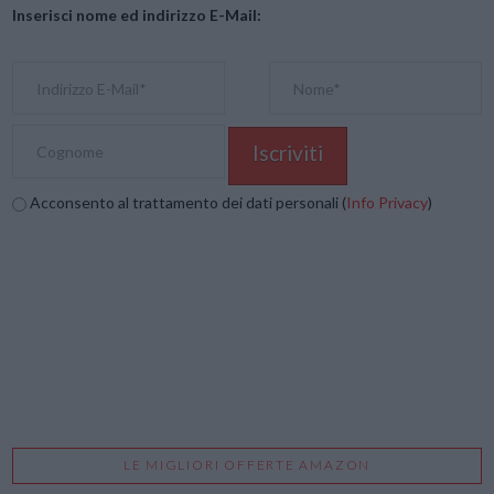
Inserisci nome ed indirizzo E-Mail:
Acconsento al trattamento dei dati personali (
Info Privacy
)
LE MIGLIORI OFFERTE AMAZON