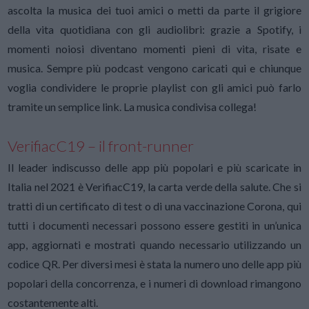
ascolta la musica dei tuoi amici o metti da parte il grigiore
della vita quotidiana con gli audiolibri: grazie a Spotify, i
momenti noiosi diventano momenti pieni di vita, risate e
musica. Sempre più podcast vengono caricati qui e chiunque
voglia condividere le proprie playlist con gli amici può farlo
tramite un semplice link. La musica condivisa collega!
VerifiacC19 – il front-runner
Il leader indiscusso delle app più popolari e più scaricate in
Italia nel 2021 è VerifiacC19, la carta verde della salute. Che si
tratti di un certificato di test o di una vaccinazione Corona, qui
tutti i documenti necessari possono essere gestiti in un’unica
app, aggiornati e mostrati quando necessario utilizzando un
codice QR. Per diversi mesi è stata la numero uno delle app più
popolari della concorrenza, e i numeri di download rimangono
costantemente alti.