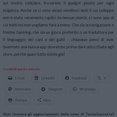
sul vostro cellulare, troverete il gadget giusto per ogni
esigenza. Anche se ci sono alcuni venditori lenti il cui sviluppo
non è stato veramente capito da nessun utente, ci sono app di
cui tutti noi non vogliamo fare a meno. Che sia la navigazione o
l’online banking, che sia un gioco preferito o un traduttore per
il linguaggio dei cani e dei gatti – chiunque pensi di aver
inventato una nuova app dovrebbe prima dare un’occhiata agli
store, perché quasi tutto esiste già!
Condividi questo articolo:
E-mail
LinkedIn
Facebook
X
Mastodon
Telegram
WhatsApp
Stampa
Altro
Vuoi ricevere gli aggiornamenti delle news di TecnoGazzetta?