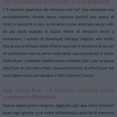
corrispondenza del mondo rimane popolare
C’è davvero qualcosa che Amazon non ha? Una domanda che
probabilmente rimane senza risposta, perché una query di
ricerca senza hit è rara su Amazon come un’estate senza sole.
Al più tardi quando la Black Week di Amazon inizia a
novembre, i numeri di download dell’app salgono alle stelle.
Ma anche al di fuori delle offerte speciali, il fornitore di servizi
di spedizione non ha perso nulla della sua popolarità in Italia.
Dalla A per i calendari dell’Avvento a Natale, alla L per la spesa,
alla Z per lo zucchero filato, Amazon ha tutto in offerta per far
restringere il tuo portafoglio e farti battere il cuore.
App senza fine – il telefono cellulare come
stazione multimediale
Nuove applicazioni vengono aggiunte agli app store mondiali
quasi ogni giorno, e se avete abbastanza capacità di memoria