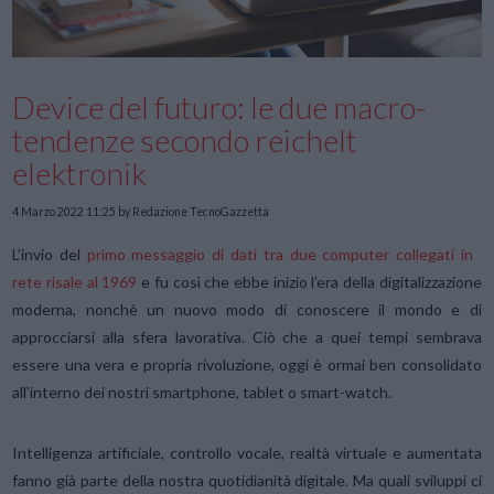
Device del futuro: le due macro-
tendenze secondo reichelt
elektronik
4 Marzo 2022 11:25
by Redazione TecnoGazzetta
L’invio del
primo messaggio di dati tra due computer collegati in
rete risale al 1969
e fu così che ebbe inizio l’era della digitalizzazione
moderna, nonchè un nuovo modo di conoscere il mondo e di
approcciarsi alla sfera lavorativa. Ciò che a quei tempi sembrava
essere una vera e propria rivoluzione, oggi è ormai ben consolidato
all’interno dei nostri smartphone, tablet o smart-watch.
Intelligenza artificiale, controllo vocale, realtà virtuale e aumentata
fanno già parte della nostra quotidianità digitale. Ma quali sviluppi ci