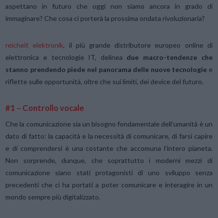
aspettano in futuro che oggi non siamo ancora in grado di
immaginare? Che cosa ci porterà la prossima ondata rivoluzionaria?
reichelt elektronik
, il più grande distributore europeo online di
elettronica e tecnologie IT, delinea
due macro-tendenze che
stanno prendendo piede nel panorama delle nuove tecnologie
e
riflette sulle opportunità, oltre che sui limiti, dei device del futuro.
#1 – Controllo vocale
Che la comunicazione sia un bisogno fondamentale dell’umanità è un
dato di fatto: la capacità e la necessità di comunicare, di farsi capire
e di comprendersi è una costante che accomuna l’intero pianeta.
Non sorprende, dunque, che soprattutto i moderni mezzi di
comunicazione siano stati protagonisti di uno sviluppo senza
precedenti che ci ha portati a poter comunicare e interagire in un
mondo sempre più digitalizzato.