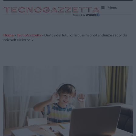
TecnoGazzetta
Menu
Home
»
TecnoGazzetta
»
Device del futuro: le due macro-tendenze secondo
reichelt elektronik