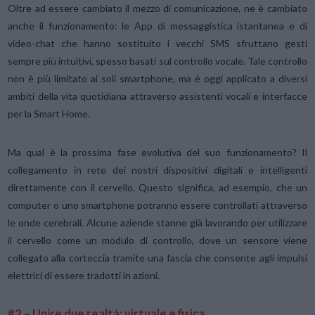
Oltre ad essere cambiato il mezzo di comunicazione, ne è cambiato
anche il funzionamento: le App di messaggistica istantanea e di
video-chat che hanno sostituito i vecchi SMS sfruttano gesti
sempre più intuitivi, spesso basati sul controllo vocale. Tale controllo
non è più limitato ai soli smartphone, ma è oggi applicato a diversi
ambiti della vita quotidiana attraverso assistenti vocali e interfacce
per la Smart Home.
Ma qual è la prossima fase evolutiva del suo funzionamento? Il
collegamento in rete dei nostri dispositivi digitali e intelligenti
direttamente con il cervello. Questo significa, ad esempio, che un
computer o uno smartphone potranno essere controllati attraverso
le onde cerebrali. Alcune aziende stanno già lavorando per utilizzare
il cervello come un modulo di controllo, dove un sensore viene
collegato alla corteccia tramite una fascia che consente agli impulsi
elettrici di essere tradotti in azioni.
#2 – Unire due realtà: virtuale e fisica