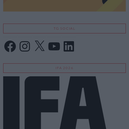
TG SOCIAL
Facebook
Instagram
X
YouTube
LinkedIn
IFA 2026