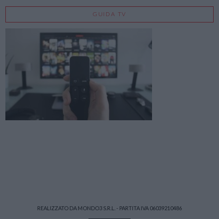
GUIDA TV
REALIZZATO DA MONDO3 S.R.L. - PARTITA IVA 06039210486