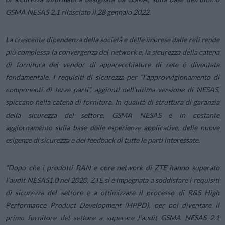
GSMA NESAS 2.1 rilasciato il 28 gennaio 2022.
La crescente dipendenza della società e delle imprese dalle reti rende
più complessa la convergenza dei network e, la sicurezza della catena
di fornitura dei vendor di apparecchiature di rete è diventata
fondamentale. I requisiti di sicurezza per “l’approvvigionamento di
componenti di terze parti”, aggiunti nell’ultima versione di NESAS,
spiccano nella catena di fornitura. In qualità di struttura di garanzia
della sicurezza del settore, GSMA NESAS è in costante
aggiornamento sulla base delle esperienze applicative, delle nuove
esigenze di sicurezza e dei feedback di tutte le parti interessate.
“
Dopo che i prodotti RAN e core network di ZTE hanno superato
l’audit NESAS1.0 nel 2020, ZTE si è impegnata a soddisfare i requisiti
di sicurezza del settore e a ottimizzare il processo di R&S High
Performance Product Development (HPPD), per poi diventare il
primo fornitore del settore a superare l’audit GSMA NESAS 2.1