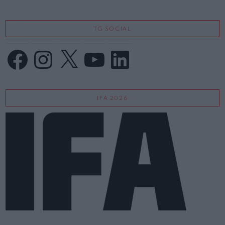
TG SOCIAL
Facebook
Instagram
X
YouTube
LinkedIn
IFA 2026