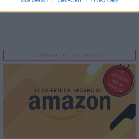
Data Deletion
Data Access
Privacy Policy
LE MIGLIORI OFFERTE AMAZON