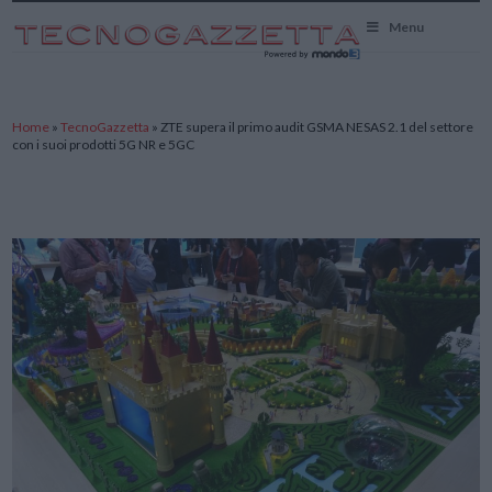
TecnoGazzetta
Menu
Home
»
TecnoGazzetta
»
ZTE supera il primo audit GSMA NESAS 2.1 del settore
con i suoi prodotti 5G NR e 5GC