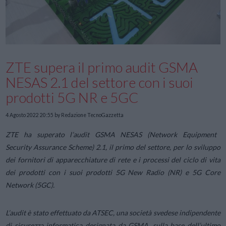
ZTE supera il primo audit GSMA
NESAS 2.1 del settore con i suoi
prodotti 5G NR e 5GC
4 Agosto 2022 20:55
by Redazione TecnoGazzetta
ZTE ha superato l’audit GSMA NESAS (Network Equipment
Security Assurance Scheme) 2.1, il primo del settore, per lo sviluppo
dei fornitori di apparecchiature di rete e i processi del ciclo di vita
dei prodotti con i suoi prodotti 5G New Radio (NR) e 5G Core
Network (5GC).
L’audit è stato effettuato da ATSEC, una società svedese indipendente
di sicurezza informatica designata da GSMA, sulla base dell’ultimo