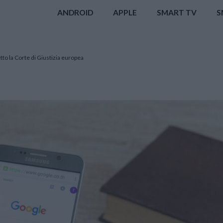
ANDROID
APPLE
SMART TV
S
o la Corte di Giustizia europea