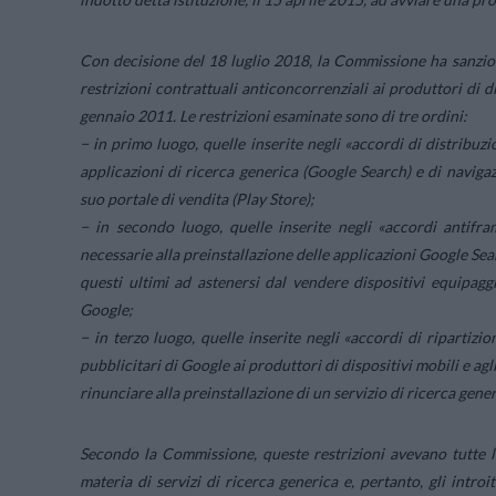
Con decisione del 18 luglio 2018, la Commissione ha sanzi
restrizioni contrattuali anticoncorrenziali ai produttori di di
gennaio 2011. Le restrizioni esaminate sono di tre ordini:
− in primo luogo, quelle inserite negli «accordi di distribuzi
applicazioni di ricerca generica (Google Search) e di navig
suo portale di vendita (Play Store);
− in secondo luogo, quelle inserite negli «accordi antifr
necessarie alla preinstallazione delle applicazioni Google Sear
questi ultimi ad astenersi dal vendere dispositivi equipag
Google;
− in terzo luogo, quelle inserite negli «accordi di ripartizi
pubblicitari di Google ai produttori di dispositivi mobili e agli
rinunciare alla preinstallazione di un servizio di ricerca gen
Secondo la Commissione, queste restrizioni avevano tutte l
materia di servizi di ricerca generica e, pertanto, gli intro