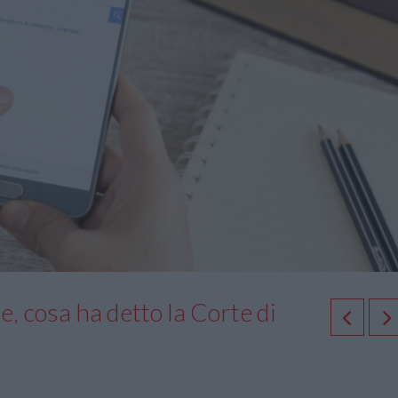
 cosa ha detto la Corte di