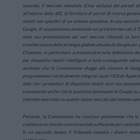
secondo, il mercato mondiale (Cina esclusa) dei portali di 
all’interno dello SEE, di fornitura di servizi di ricerca gener
mobili non specifici di un sistema operativo. In una seconda
Google, di una posizione dominante sui primi tre mercati. Il
nella sua presentazione dei vari mercati rilevanti, la lor
considerazione della strategia globale attuata da Google per 
Chiamato, in particolare, a pronunciarsi sulla definizione de
per dispositivi mobili intelligenti e sulla conseguente valu
anzitutto che la Commissione sfugge alle censure di Googl
programmatori verticalmente integrati, quali l’iOS di Apple 
dato che i produttori di dispositivi mobili terzi non poss
constatando anche che la posizione dominante di Google su 
indiretto esercitato su questo stesso mercato dal sistema ope
Pertanto, la Commissione ha concluso giustamente che la 
costituiva un vincolo concorrenziale sufficiente per controbi
In un secondo tempo, il Tribunale esamina i diversi motivi 
controverse.