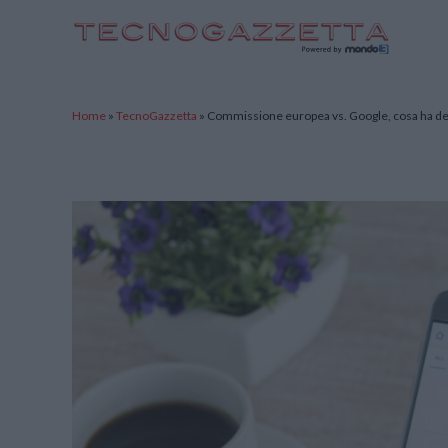
TecnoGazzetta
Home
»
TecnoGazzetta
»
Commissione europea vs. Google, cosa ha dett