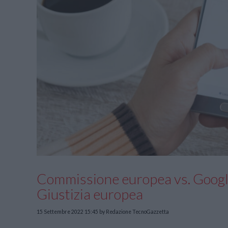
Commissione europea vs. Google,
Giustizia europea
15 Settembre 2022 15:45
by Redazione TecnoGazzetta