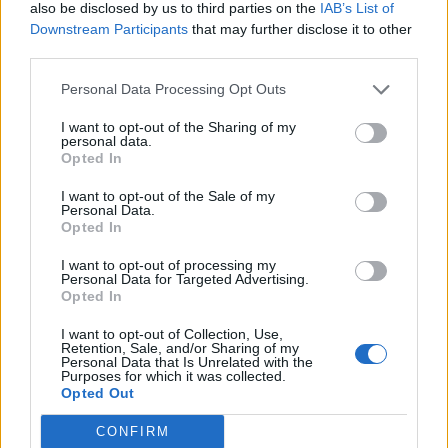
also be disclosed by us to third parties on the
IAB’s List of
Downstream Participants
that may further disclose it to other
Acconsento al trattamento dei dati personali (
Info Privacy
)
third parties.
Personal Data Processing Opt Outs
I want to opt-out of the Sharing of my
personal data.
Opted In
I want to opt-out of the Sale of my
Personal Data.
Opted In
I want to opt-out of processing my
Personal Data for Targeted Advertising.
LE MIGLIORI OFFERTE AMAZON
Opted In
I want to opt-out of Collection, Use,
Retention, Sale, and/or Sharing of my
Personal Data that Is Unrelated with the
Purposes for which it was collected.
Opted Out
CONFIRM