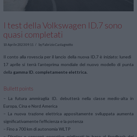
I test della Volkswagen ID.7 sono
quasi completati
10 Aprile 2023 09:11
by Fabrizio Castagnotto
Il conto alla rovescia per il lancio della nuova ID.7 è iniziato: lunedì
17 aprile si terrà l’anteprima mondiale del nuovo modello di punta
della
gamma ID. completamente elettrica.
Bullett points
– La futura ammiraglia ID. debutterà nella classe medio-alta in
Europa, Cina e Nord America
– La nuova trazione elettrica appositamente sviluppata aumenta
significativamente l’efficienza e la potenza
– Fino a 700 km di autonomia WLTP
– Display e concept operativo migliorati in base al feedback dei