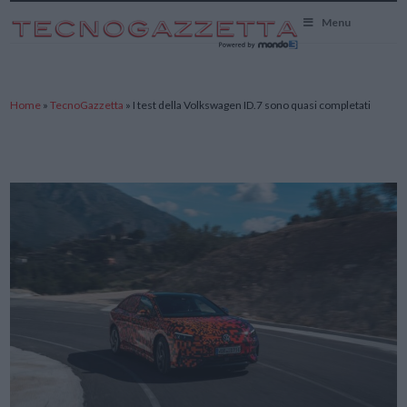
TecnoGazzetta
Menu
Home
»
TecnoGazzetta
»
I test della Volkswagen ID.7 sono quasi completati