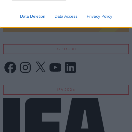
Data Deletion
Data Access
Privacy Policy
TG SOCIAL
Facebook
Instagram
X
YouTube
LinkedIn
IFA 2026