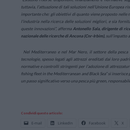
tuttavia, l’attuazione di tali soluzioni nell’Unione Europea r
importante che: gli obiettivi di quanto viene proposto nelle n
l’industria nella ricerca delle soluzioni migliori, e sia forni
queste innovazioni”
, afferma
Antonello Sala, dirigente di rice
nazionale delle ricerche di Ancona (Cnr-Irbim),
sull’impatto 
Nel Mediterraneo e nel Mar Nero, il settore della pesca è
tecnologie, spesso legati agli attrezzi ereditati dai loro padr
normative e controlli stringenti per l’adozione di attrezzatur
fishing fleet in the Mediterranean and Black Sea
” si inserisc
un passo significativo verso una pesca più green, responsabile
Condividi questo articolo:
E-mail
LinkedIn
Facebook
X