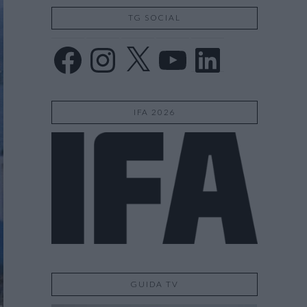
TG SOCIAL
Facebook
Instagram
X
YouTube
LinkedIn
IFA 2026
GUIDA TV