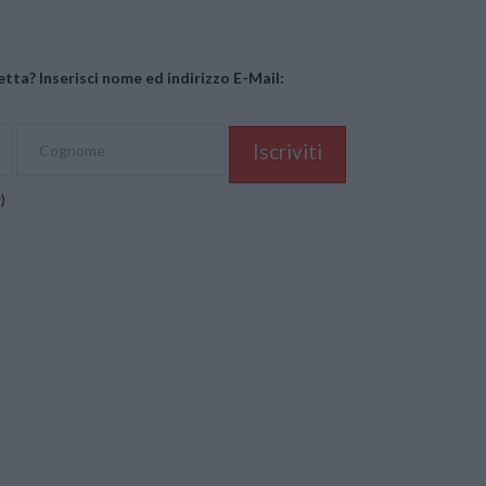
tta? Inserisci nome ed indirizzo E-Mail:
y
)