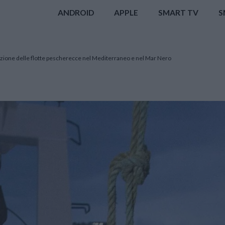
ANDROID
APPLE
SMART TV
S
azione delle flotte pescherecce nel Mediterraneo e nel Mar Nero