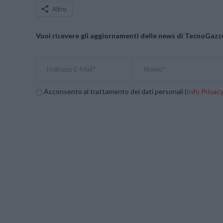
Altro
Vuoi ricevere gli aggiornamenti delle news di TecnoGazze
Acconsento al trattamento dei dati personali (
Info Privac