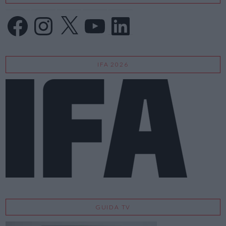
Facebook
Instagram
X
YouTube
LinkedIn
IFA 2026
GUIDA TV