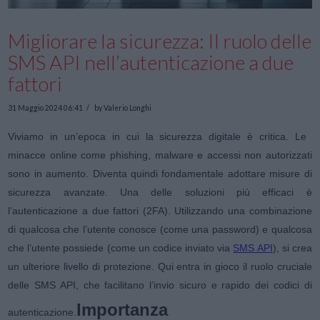
Migliorare la sicurezza: Il ruolo delle
SMS API nell’autenticazione a due
fattori
31 Maggio 2024 06:41
by Valerio Longhi
Viviamo in un’epoca in cui la sicurezza digitale è critica. Le
minacce online come phishing, malware e accessi non autorizzati
sono in aumento. Diventa quindi fondamentale adottare misure di
sicurezza avanzate. Una delle soluzioni più efficaci è
l’autenticazione a due fattori (2FA). Utilizzando una combinazione
di qualcosa che l’utente conosce (come una password) e qualcosa
che l’utente possiede (come un codice inviato via
SMS API
), si crea
un ulteriore livello di protezione. Qui entra in gioco il ruolo cruciale
delle SMS API, che facilitano l’invio sicuro e rapido dei codici di
Importanza
autenticazione.