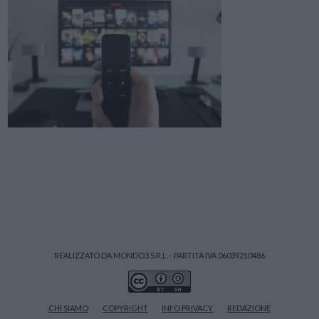
REALIZZATO DA MONDO3 S.R.L. - PARTITA IVA 06039210486
CHI SIAMO
COPYRIGHT
INFO PRIVACY
REDAZIONE