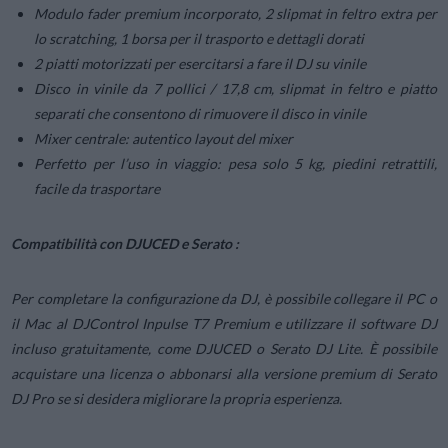
Modulo fader premium incorporato, 2 slipmat in feltro extra per
lo scratching, 1 borsa per il trasporto e dettagli dorati
2 piatti motorizzati per esercitarsi a fare il DJ su vinile
Disco in vinile da 7 pollici / 17,8 cm, slipmat in feltro e piatto
separati che consentono di rimuovere il disco in vinile
Mixer centrale: autentico layout del mixer
Perfetto per l’uso in viaggio: pesa solo 5 kg, piedini retrattili,
facile da trasportare
Compatibilità con DJUCED e Serato :
Per completare la configurazione da DJ, è possibile collegare il PC o
il Mac al DJControl Inpulse T7 Premium e utilizzare il software DJ
incluso gratuitamente, come DJUCED o Serato DJ Lite. È possibile
acquistare una licenza o abbonarsi alla versione premium di Serato
DJ Pro se si desidera migliorare la propria esperienza.