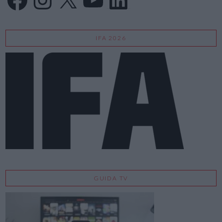
IFA 2026
GUIDA TV