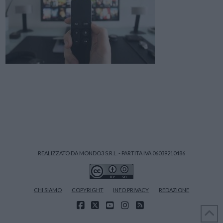
REALIZZATO DA MONDO3 S.R.L. - PARTITA IVA 06039210486
CHI SIAMO
COPYRIGHT
INFO PRIVACY
REDAZIONE
FACEBOOK
X
YOUTUBE
INSTAGRAM
RSS