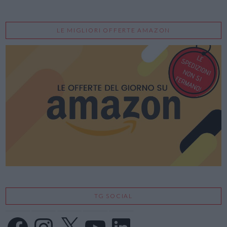
LE MIGLIORI OFFERTE AMAZON
TG SOCIAL
Facebook
Instagram
X
YouTube
LinkedIn