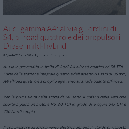
Audi gamma A4: al via gli ordini di
S4, allroad quattro e dei propulsori
Diesel mild-hybrid
8 Agosto 2019 07:39
by Fabrizio Castagnotto
Al via la prevendita in Italia di Audi A4 allroad quattro ed S4 TDI.
Forte della trazione integrale quattro e dell’assetto rialzato di 35 mm,
A4 allroad quattro è a proprio agio tanto su strada quanto off-road.
Per la prima volta nella storia di S4, sotto il cofano della versione
sportiva pulsa un motore V6 3.0 TDI in grado di erogare 347 CV e
700 Nm di coppia.
Il compressore ad azionamento elettrico annulla il ritardo di risposta