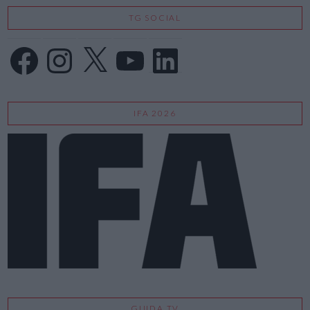
TG SOCIAL
Facebook
Instagram
X
YouTube
LinkedIn
IFA 2026
GUIDA TV