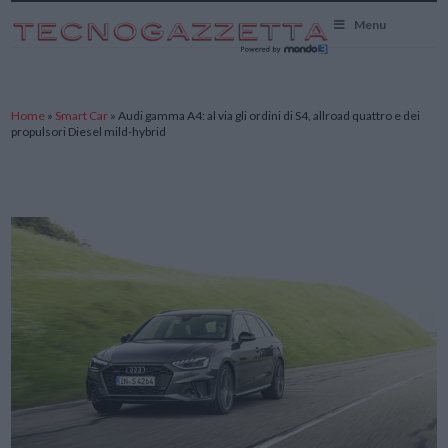
TecnoGazzetta
Menu
Home
»
Smart Car
»
Audi gamma A4: al via gli ordini di S4, allroad quattro e dei
propulsori Diesel mild-hybrid