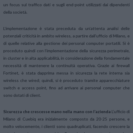
un focus sul traffico dati e sugli end-point utilizzati dai dipendenti
della società.
L’implementazione è stata preceduta da un’attenta analisi delle
potenziali criticità in ambito wireless, a partire dall’ufficio di Milano, e
di quelle relative alla gestione dei personal computer portatili. Si è
proceduto quindi con l’implementazione della sicurezza perimetrale,
in cluster e in alta applicabilità, in considerazione della fondamentale
necessità di mantenere la continuità operativa. Grazie ai firewall
Fortinet, è stata dapprima messa in sicurezza la rete interna sia
wireless che wired; quindi, si è proceduto tramite apparecchiature
switch e access point, fino ad arrivare ai personal computer che
sono dotati di client.
Sicurezza che crescesse mano nella mano con l’azienda
L’ufficio di
Milano di Cuebiq era inizialmente composto da 20-25 persone, e
molto velocemente, i clienti sono quadruplicati, facendo crescere la