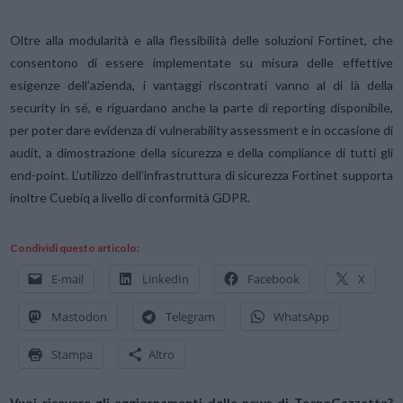
Oltre alla modularità e alla flessibilità delle soluzioni Fortinet, che
consentono di essere implementate su misura delle effettive
esigenze dell’azienda, i vantaggi riscontrati vanno al di là della
security in sé, e riguardano anche la parte di reporting disponibile,
per poter dare evidenza di vulnerability assessment e in occasione di
audit, a dimostrazione della sicurezza e della compliance di tutti gli
end-point. L’utilizzo dell’infrastruttura di sicurezza Fortinet supporta
inoltre Cuebiq a livello di conformità GDPR.
Condividi questo articolo:
E-mail
LinkedIn
Facebook
X
Mastodon
Telegram
WhatsApp
Stampa
Altro
Vuoi ricevere gli aggiornamenti delle news di TecnoGazzetta?