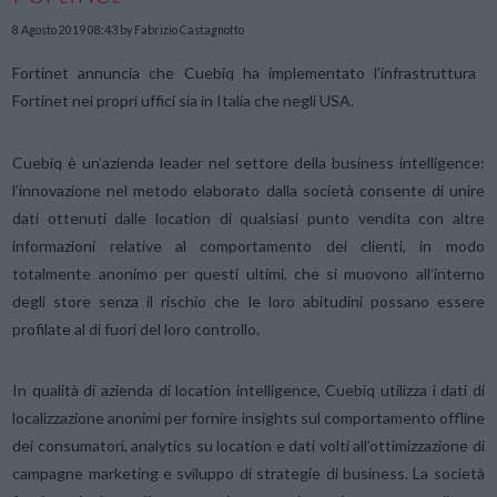
8 Agosto 2019 08:43
by Fabrizio Castagnotto
Fortinet annuncia che Cuebiq ha implementato l’infrastruttura
Fortinet nei propri uffici sia in Italia che negli USA.
Cuebiq è un’azienda leader nel settore della business intelligence:
l’innovazione nel metodo elaborato dalla società consente di unire
dati ottenuti dalle location di qualsiasi punto vendita con altre
informazioni relative al comportamento dei clienti, in modo
totalmente anonimo per questi ultimi, che si muovono all’interno
degli store senza il rischio che le loro abitudini possano essere
profilate al di fuori del loro controllo.
In qualità di azienda di location intelligence, Cuebiq utilizza i dati di
localizzazione anonimi per fornire insights sul comportamento offline
dei consumatori, analytics su location e dati volti all’ottimizzazione di
campagne marketing e sviluppo di strategie di business. La società