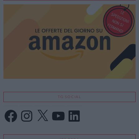
TG SOCIAL
Facebook
Instagram
X
YouTube
LinkedIn