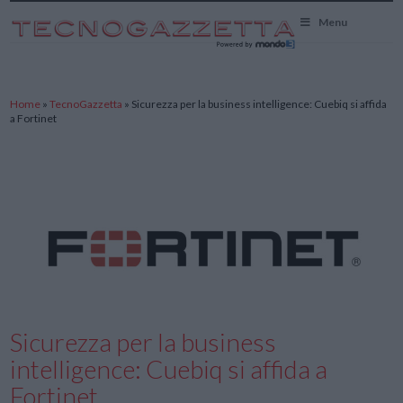
TecnoGazzetta
Menu
Home
»
TecnoGazzetta
»
Sicurezza per la business intelligence: Cuebiq si affida
a Fortinet
Sicurezza per la business
intelligence: Cuebiq si affida a
Fortinet