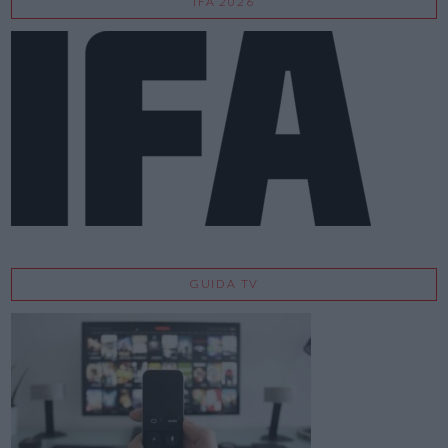
IFA 2026
GUIDA TV