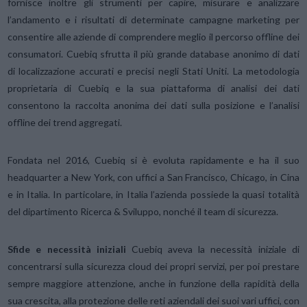
fornisce inoltre gli strumenti per capire, misurare e analizzare
l’andamento e i risultati di determinate campagne marketing per
consentire alle aziende di comprendere meglio il percorso offline dei
consumatori. Cuebiq sfrutta il più grande database anonimo di dati
di localizzazione accurati e precisi negli Stati Uniti. La metodologia
proprietaria di Cuebiq e la sua piattaforma di analisi dei dati
consentono la raccolta anonima dei dati sulla posizione e l’analisi
offline dei trend aggregati.
Fondata nel 2016, Cuebiq si è evoluta rapidamente e ha il suo
headquarter a New York, con uffici a San Francisco, Chicago, in Cina
e in Italia. In particolare, in Italia l’azienda possiede la quasi totalità
del dipartimento Ricerca & Sviluppo, nonché il team di sicurezza.
Sfide e necessità iniziali
Cuebiq aveva la necessità iniziale di
concentrarsi sulla sicurezza cloud dei propri servizi, per poi prestare
sempre maggiore attenzione, anche in funzione della rapidità della
sua crescita, alla protezione delle reti aziendali dei suoi vari uffici, con