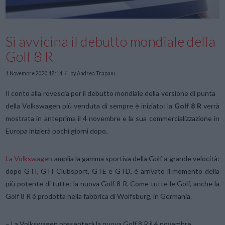
Si avvicina il debutto mondiale della
Golf 8 R
1 Novembre 2020 18:14
by Andrea Trapani
Il conto alla rovescia per il debutto mondiale della versione di punta
della Volkswagen più venduta di sempre è iniziato: la
Golf 8 R
verrà
mostrata in anteprima il 4 novembre e la sua commercializzazione in
Europa inizierà pochi giorni dopo.
La Volkswagen
amplia la gamma sportiva della Golf a grande velocità:
dopo GTI, GTI Clubsport, GTE e GTD, è arrivato il momento della
più potente di tutte: la nuova Golf 8 R. Come tutte le Golf, anche la
Golf 8 R è prodotta nella fabbrica di Wolfsburg, in Germania.
– La Volkswagen presenterà la nuova Golf 8 R il 4 novembre