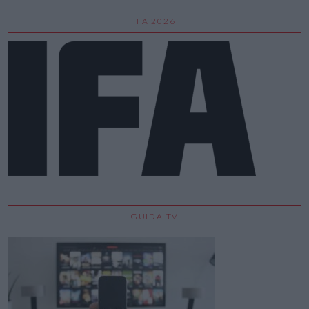
IFA 2026
GUIDA TV