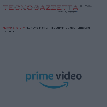
TecnoGazzetta
Menu
Home
»
Smart TV
»
Le novità in streaming su Prime Video nel mese di
novembre