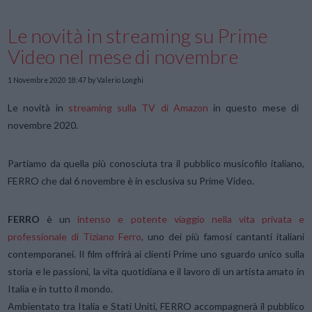
Le novità in streaming su Prime
Video nel mese di novembre
1 Novembre 2020 18:47
by Valerio Longhi
Le novità in
streaming sulla TV di Amazon
in questo mese di
novembre 2020.
Partiamo da quella più conosciuta tra il pubblico musicofilo italiano,
FERRO che dal 6 novembre è in esclusiva su Prime Video.
FERRO
è un
intenso e potente viaggio nella vita privata e
professionale di Tiziano Ferro
, uno dei più famosi cantanti italiani
contemporanei. Il film offrirà ai clienti Prime uno sguardo unico sulla
storia e le passioni, la vita quotidiana e il lavoro di un artista amato in
Italia e in tutto il mondo.
Ambientato tra Italia e Stati Uniti, FERRO accompagnerà il pubblico