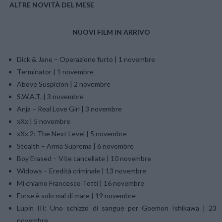
ALTRE NOVITÀ DEL MESE
NUOVI FILM IN ARRIVO
Dick & Jane – Operazione furto | 1 novembre
Terminator | 1 novembre
Above Suspicion | 2 novembre
S.W.A.T. | 3 novembre
Anja – Real Love Girl | 3 novembre
xXx | 5 novembre
xXx 2: The Next Level | 5 novembre
Stealth – Arma Suprema | 6 novembre
Boy Erased – Vite cancellate | 10 novembre
Widows – Eredità criminale | 13 novembre
Mi chiamo Francesco Totti | 16 novembre
Forse è solo mal di mare | 19 novembre
Lupin III: Uno schizzo di sangue per Goemon Ishikawa | 23
novembre