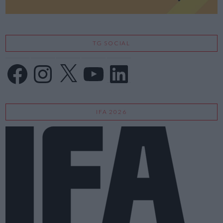
TG SOCIAL
Facebook
Instagram
X
YouTube
LinkedIn
IFA 2026