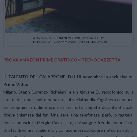
AJAY SURESH FROM NEW YORK, NY, USA / CC BY
(HTTPS://CREATIVECOMMONS.ORG/LICENSES/BY/2.0)
PROVA AMAZON PRIME GRATIS CON TECNOGAZZETTA
IL TALENTO DEL CALABRONE. Dal 18 novembre in esclusiva su
Prime Video
Milano. Steph (Lorenzo Richelmy) è un giovane DJ radiofonico sulla
cresta dell’onda, molto popolare sui social media. Ogni sera conduce
un programma radiofonico con un forte seguito durante il quale
riceve chiamate dai fan. Una sera, una telefonata, però, lo raggela:
uno sconosciuto (Sergio Castellitto) dal sangue freddo annuncia in
diretta di volersi togliere la vita, facendosi esplodere nel centro della