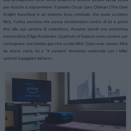
per riuscire a sopravvivere. Il premio Oscar Gary Oldman (The Dark
Knight franchise) è un violento boss criminale che vuole uccidere
Nick, l’unica persona che possa testimoniare contro di lui e porre
fine alla sua carriera di malavitoso. Assume quindi una misteriosa
motociclista (Olga Kurylenko, Quantum of Solace) come corriere per
consegnare una bomba-gas che uccida Nick. Dopo aver salvato Nick
da morte certa, lui e “il corriere” dovranno vedersela con i killer
spietati ingaggiati dal boss.