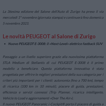
La 36esima edizione del Salone dell’Auto di Zurigo ha preso il via
mercoledì 1° novembre (giornata stampa) e continuerà fino domenica
5 novembre 2023.
Le novità PEUGEOT al Salone di Zurigo
Nuovo PEUGEOT E-3008: il «Next-Level» elettrico fastback SUV
Passaggio a un livello superiore grazie alla nuovissima piattaforma
STLA Medium di Stellantis di cui PEUGEOT E-3008 è il primo
modello a beneficiare. Questa piattaforma innovativa è stata
progettata per offrire le migliori prestazioni della sua categoria per i
criteri più importanti per i clienti: autonomia (fino a 700 km), tempo
di ricarica (100 km in 10 minuti), piacere di guida, prestazioni,
efficienza e servizi connessi (Trip Planner, ricarica intelligente,
Vehicle to Load e aggiornamenti «Over The Air»).
Il nuovo PEUGEOT Panoramic i-Cockpit® porta il piacere di guida a