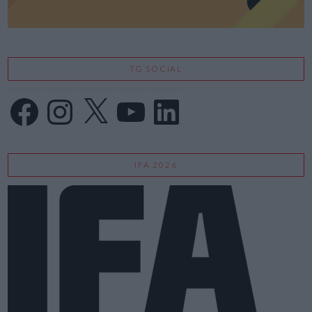
TG SOCIAL
Facebook
Instagram
X
YouTube
LinkedIn
IFA 2026