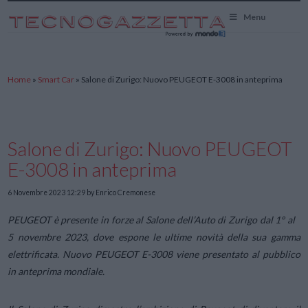
TecnoGazzetta
Menu
Home
»
Smart Car
»
Salone di Zurigo: Nuovo PEUGEOT E-3008 in anteprima
Salone di Zurigo: Nuovo PEUGEOT
E-3008 in anteprima
6 Novembre 2023 12:29
by Enrico Cremonese
PEUGEOT è presente in forze al Salone dell’Auto di Zurigo dal 1° al
5 novembre 2023, dove espone le ultime novità della sua gamma
elettrificata. Nuovo PEUGEOT E-3008 viene presentato al pubblico
in anteprima mondiale.