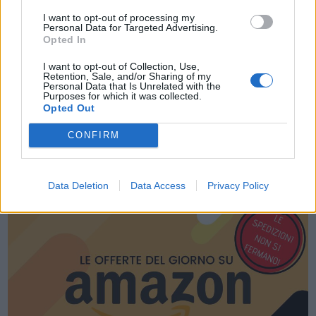
Acconsento al trattamento dei dati personali (
Info Privacy
)
I want to opt-out of processing my
Personal Data for Targeted Advertising.
Opted In
I want to opt-out of Collection, Use,
Retention, Sale, and/or Sharing of my
Personal Data that Is Unrelated with the
Purposes for which it was collected.
Opted Out
CONFIRM
LE MIGLIORI OFFERTE AMAZON
Data Deletion
Data Access
Privacy Policy