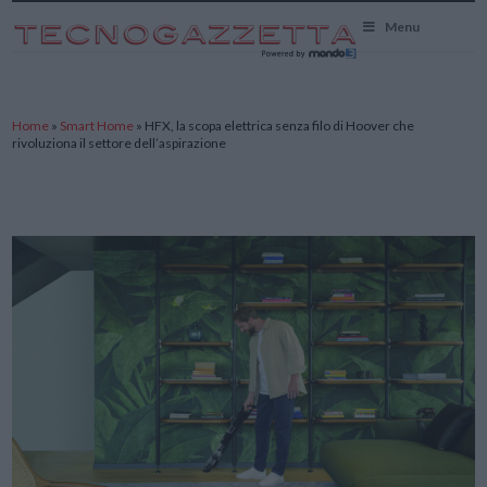
TecnoGazzetta
Menu
Home
»
Smart Home
»
HFX, la scopa elettrica senza filo di Hoover che
rivoluziona il settore dell’aspirazione