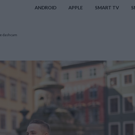
ANDROID
APPLE
SMART TV
S
elle dashcam