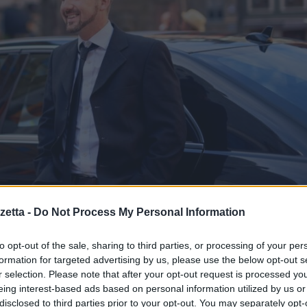
etta -
Do Not Process My Personal Information
ità di sicurezza delle
to opt-out of the sale, sharing to third parties, or processing of your per
formation for targeted advertising by us, please use the below opt-out s
r selection. Please note that after your opt-out request is processed y
eing interest-based ads based on personal information utilized by us or
disclosed to third parties prior to your opt-out. You may separately opt-