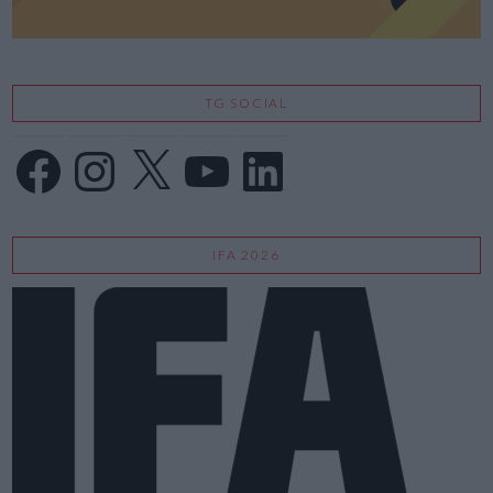
TG SOCIAL
Facebook
Instagram
X
YouTube
LinkedIn
IFA 2026