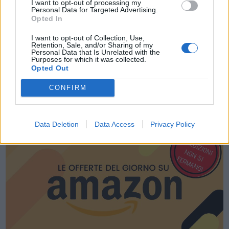
I want to opt-out of processing my
Personal Data for Targeted Advertising.
Opted In
I want to opt-out of Collection, Use,
Retention, Sale, and/or Sharing of my
Personal Data that Is Unrelated with the
Purposes for which it was collected.
Opted Out
CONFIRM
LE MIGLIORI OFFERTE AMAZON
Data Deletion
Data Access
Privacy Policy