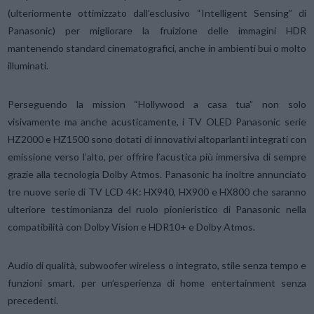
(ulteriormente ottimizzato dall’esclusivo “Intelligent Sensing” di
Panasonic) per migliorare la fruizione delle immagini HDR
mantenendo standard cinematografici, anche in ambienti bui o molto
illuminati.
Perseguendo la mission “Hollywood a casa tua” non solo
visivamente ma anche acusticamente, i TV OLED Panasonic serie
HZ2000 e HZ1500 sono dotati di innovativi altoparlanti integrati con
emissione verso l’alto, per offrire l’acustica più immersiva di sempre
grazie alla tecnologia Dolby Atmos. Panasonic ha inoltre annunciato
tre nuove serie di TV LCD 4K: HX940, HX900 e HX800 che saranno
ulteriore testimonianza del ruolo pionieristico di Panasonic nella
compatibilità con Dolby Vision e HDR10+ e Dolby Atmos.
Audio di qualità, subwoofer wireless o integrato, stile senza tempo e
funzioni smart, per un’esperienza di home entertainment senza
precedenti.