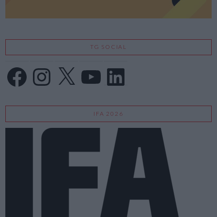
TG SOCIAL
Facebook
Instagram
X
YouTube
LinkedIn
IFA 2026