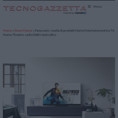
TecnoGazzetta
Menu
Home
»
Smart Home
»
Panasonic: novità di prodotti Home Entertainment tra TV,
Home Theatre, radio DAB+ tanto altro