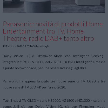
Panasonic: novità di prodotti Home
Entertainment tra TV, Home
Theatre, radio DAB+ tanto altro
19 Febbraio 2020 07:35
by Valerio Longhi
Dolby Vision IQ e Filmmaker Mode con Intelligent Sensing
integrati in tutti i TV OLED del 2020. HCX PRO Intelligent e messa
a punto hollywoodiana, per una resa visiva ineguagliabile
Panasonic ha appena lanciato tre nuove serie di TV OLED e tre
nuove serie di TV LCD 4K per l’anno 2020.
Tutti i nuovi TV OLED – serie HZ2000, HZ1500 e HZ1000 – saranno
compatibili sia con Dolby Vision IQ, sia con Filmmaker Mode