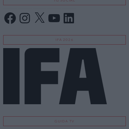
TG SOCIAL
Facebook
Instagram
X
YouTube
LinkedIn
IFA 2026
GUIDA TV