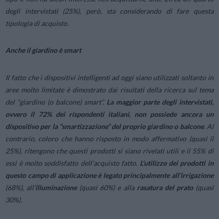
degli intervistati (25%), però, sta considerando di fare questa
tipologia di acquisto.
Anche il giardino è smart
Il fatto che i dispositivi intelligenti ad oggi siano utilizzati soltanto in
aree molto limitate è dimostrato dai risultati della ricerca sul tema
del “giardino (o balcone) smart”.
La maggior parte degli intervistati,
ovvero il 72% dei rispondenti italiani, non possiede ancora un
dispositivo per la “smartizzazione” del proprio giardino o balcone
. Al
contrario, coloro che hanno risposto in modo affermativo (quasi il
25%), ritengono che questi prodotti si siano rivelati utili e il 55% di
essi è molto soddisfatto dell’acquisto fatto.
L’utilizzo dei prodotti in
questo campo di applicazione è legato principalmente all’irrigazione
(68%), all’
illuminazione
(quasi 60%) e alla
rasatura del prato
(quasi
30%).