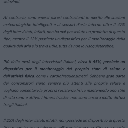
soluzioni.
Al contrario, sono emersi pareri contrastanti in merito alle stazioni
meteorologiche intelligenti e ai sensori d’aria interni: oltre il 47%
degli intervistati, infatti, non ha mai posseduto un prodotto di questo
tipo, mentre il 12% possiede un dispositivo per il monitoraggio della
qualità dell’aria e lo trova utile, tuttavia non lo riacquisterebbe.
Più della metà degli intervistati italiani,
circa il 55%, possiede un
dispositivo per il monitoraggio del proprio stato di salute e
dell’attività fisica
, come i cardiofrequenzimetri. Sebbene gran parte
dei consumatori siano sempre più attenti alla propria salute e
vogliano aumentare la propria resistenza fisica mantenendo uno stile
di vita sano e attivo, i fitness tracker non sono ancora molto diffusi
tra gli italiani.
Il 23% degli intervistati, infatti, non possiede un dispositivo di questo
tipo e non ha alcun interesse nell’acquistarne uno. Circa un quarto