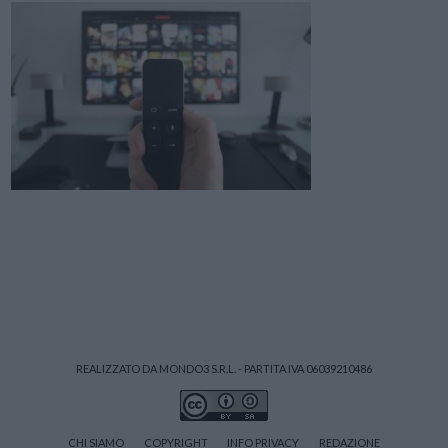
REALIZZATO DA MONDO3 S.R.L. - PARTITA IVA 06039210486
CHI SIAMO
COPYRIGHT
INFO PRIVACY
REDAZIONE