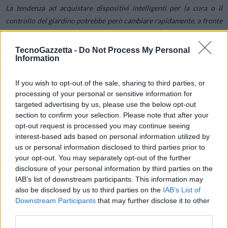
La tendenza ad acquistare dispositivi intelligenti per la cura o il
controllo del giardino potrebbe però cambiare rapidamente, a fronte
di un 44% degli intervistati che ha in programma di acquistare questa
tipologia di prodotto in vista dell’estate.
TecnoGazzetta -
Do Not Process My Personal
Information
If you wish to opt-out of the sale, sharing to third parties, or
processing of your personal or sensitive information for
targeted advertising by us, please use the below opt-out
section to confirm your selection. Please note that after your
opt-out request is processed you may continue seeing
interest-based ads based on personal information utilized by
us or personal information disclosed to third parties prior to
your opt-out. You may separately opt-out of the further
disclosure of your personal information by third parties on the
IAB’s list of downstream participants. This information may
also be disclosed by us to third parties on the
IAB’s List of
Downstream Participants
that may further disclose it to other
third parties.