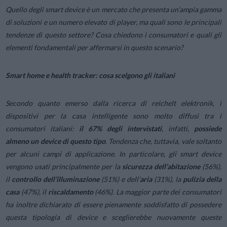
Quello degli smart device è un mercato che presenta un’ampia gamma
di soluzioni e un numero elevato di player, ma quali sono le principali
tendenze di questo settore? Cosa chiedono i consumatori e quali gli
elementi fondamentali per affermarsi in questo scenario?
Smart home e health tracker: cosa scelgono gli italiani
Secondo quanto emerso dalla ricerca di reichelt elektronik, i
dispositivi per la casa intelligente sono molto diffusi tra i
consumatori italiani:
il 67% degli intervistati
, infatti,
possiede
almeno un device di questo tipo
. Tendenza che, tuttavia, vale soltanto
per alcuni campi di applicazione. In particolare, gli smart device
vengono usati principalmente per la
sicurezza dell’abitazione
(56%),
il
controllo dell’illuminazione
(51%) e dell’
aria
(31%), la
pulizia della
casa
(47%), il
riscaldamento
(46%). La maggior parte dei consumatori
ha inoltre dichiarato di essere pienamente soddisfatto di possedere
questa tipologia di device e sceglierebbe nuovamente queste