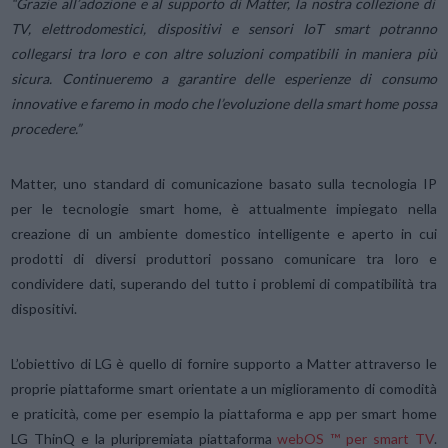
“Grazie all’adozione e al supporto di Matter, la nostra collezione di
TV, elettrodomestici, dispositivi e sensori IoT smart potranno
collegarsi tra loro e con altre soluzioni compatibili in maniera più
sicura. Continueremo a garantire delle esperienze di consumo
innovative e faremo in modo che l’evoluzione della smart home possa
procedere.”
Matter, uno standard di comunicazione basato sulla tecnologia IP
per le tecnologie smart home, è attualmente impiegato nella
creazione di un ambiente domestico intelligente e aperto in cui
prodotti di diversi produttori possano comunicare tra loro e
condividere dati, superando del tutto i problemi di compatibilità tra
dispositivi.
L’obiettivo di LG è quello di fornire supporto a Matter attraverso le
proprie piattaforme smart orientate a un miglioramento di comodità
e praticità, come per esempio la piattaforma e app per smart home
LG ThinQ e la pluripremiata piattaforma
webOS ™ per smart TV
.