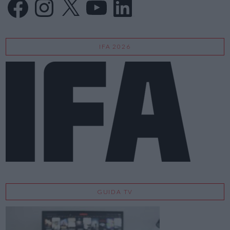
IFA 2026
GUIDA TV