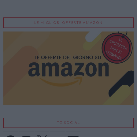
LE MIGLIORI OFFERTE AMAZON
TG SOCIAL
Facebook
Instagram
X
YouTube
LinkedIn