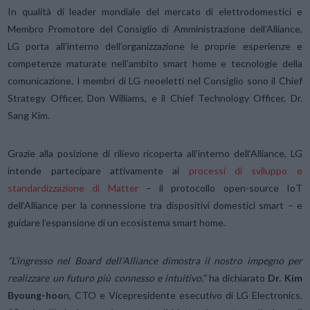
In qualità di leader mondiale del mercato di elettrodomestici e
Membro Promotore del Consiglio di Amministrazione dell’Alliance,
LG porta all’interno dell’organizzazione le proprie esperienze e
competenze maturate nell’ambito smart home e tecnologie della
comunicazione. I membri di LG neoeletti nel Consiglio sono il Chief
Strategy Officer, Don Williams, e il Chief Technology Officer, Dr.
Sang Kim.
Grazie alla posizione di rilievo ricoperta all’interno dell’Alliance, LG
intende partecipare attivamente ai
processi di sviluppo e
standardizzazione di Matter
– il protocollo open-source IoT
dell’Alliance per la connessione tra dispositivi domestici smart – e
guidare l’espansione di un ecosistema smart home.
“L’ingresso nel Board dell’Alliance dimostra il nostro impegno per
realizzare un futuro più connesso e intuitivo,”
ha dichiarato
Dr. Kim
Byoung-hoo
n, CTO e Vicepresidente esecutivo di LG Electronics.