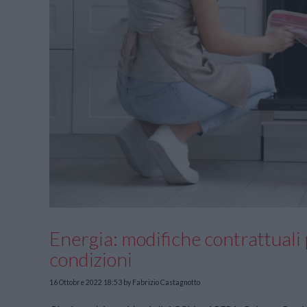
Energia: modifiche contrattuali p
condizioni
16 Ottobre 2022 18:53
by Fabrizio Castagnotto