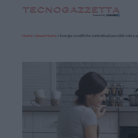
TecnoGazzetta
Home
»
Smart Home
»
Energia: modifiche contrattuali possibili solo a 