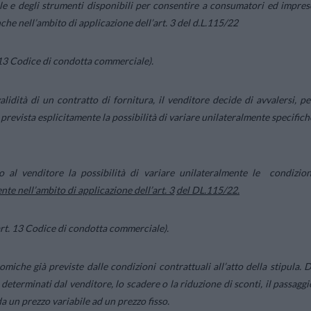
le e degli strumenti disponibili per consentire a consumatori ed impres
he nell’ambito di applicazione dell’art. 3 del d.L.115/22
. 13 Codice di condotta commerciale).
alidità di un contratto di fornitura, il venditore decide di avvalersi, pe
 prevista esplicitamente la possibilità di variare unilateralmente specifich
no al venditore la possibilità di variare unilateralmente le condizion
te nell’ambito di applicazione dell’art. 3
del DL.115/22.
rt. 13 Codice di condotta commerciale).
miche già previste dalle condizioni contrattuali all’atto della stipula. D
terminati dal venditore, lo scadere o la riduzione di sconti, il passaggi
a un prezzo variabile ad un prezzo fisso.