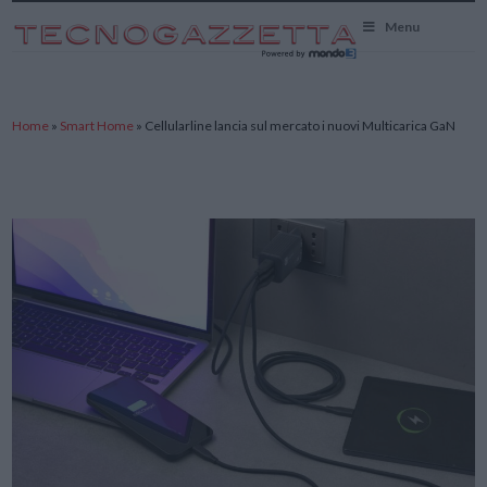
TecnoGazzetta
Menu
Home
»
Smart Home
»
Cellularline lancia sul mercato i nuovi Multicarica GaN