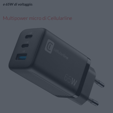
e 65W di voltaggio
.
Multipower micro di Cellularline