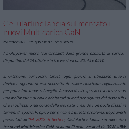
Cellularline lancia sul mercato i
nuovi Multicarica GaN
26 Ottobre 2022 08:25
by Redazione TecnoGazzetta
I multipower micro “salvaspazio”, dalla grande capacità di carica,
disponibili dal 24 ottobre in tre versioni da 30, 45 e 65W.
Smartphone, auricolari, tablet: ogni giorno si utilizzano diversi
device e ognuno di essi necessita di essere ricaricato regolarmente
per poter funzionare al meglio. A causa di ciò, spesso ci si ritrova con
una moltitudine di cavi e adattatori diversi per ognuno dei dispositivi
che si utilizzano nel corso della giornata, creando non pochi disagi in
termini di spazio. Proprio per ovviare a questo problema, dopo averli
presentati all’
IFA 2022 di Berlino
, Cellularline lancia sul mercato i
tre nuovi Multiricarica GaN
, disponibili nelle
versioni da 30W, 45W