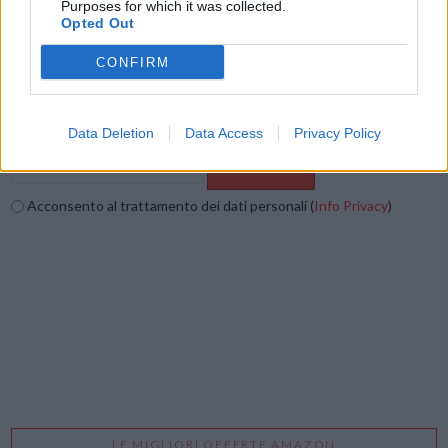
Purposes for which it was collected.
Vuoi ricevere gli aggiornamenti delle news di TecnoGazzetta?
Opted Out
Inserisci nome ed indirizzo E-Mail:
CONFIRM
Data Deletion
Data Access
Privacy Policy
Acconsento al trattamento dei dati personali (
Info Privacy
)
LE MIGLIORI OFFERTE AMAZON