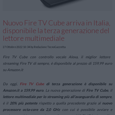
Nuovo Fire TV Cube arriva in Italia,
disponibile la terza generazione del
lettore multimediale
27 Ottobre 2022 10:34
by Redazione TecnoGazzetta
Fire TV Cube con controllo vocale Alexa, il miglior lettore
streaming Fire TV di sempre, è disponibile al prezzo di 159,99 euro
su Amazon.it
Da oggi,
Fire TV Cube
di terza generazione è disponibile su
Amazon.it
a 159,99 euro
. La nuova generazione di
Fire TV Cube
, il
lettore multimediale per lo streaming più all’avanguardia di sempre
,
è il
20% più potente
rispetto a quella precedente grazie al
nuovo
processore octa-core da 2,0 GHz
con cui è possibile avviare e