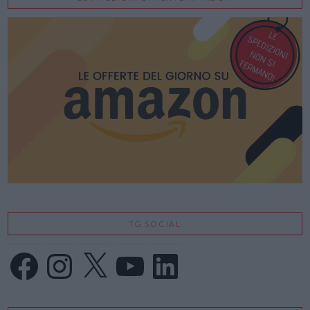
TG SOCIAL
Facebook
Instagram
X
YouTube
LinkedIn