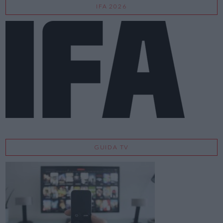
IFA 2026
GUIDA TV