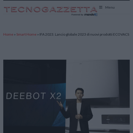
TecnoGazzetta
Menu
Home
»
Smart Home
»
IFA 2023. Lancio globale 2023 di nuovi prodotti ECOVACS