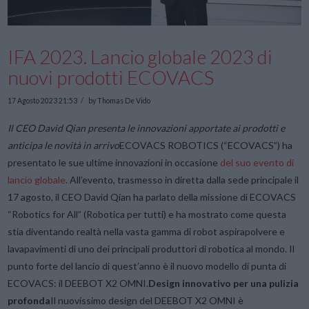
IFA 2023. Lancio globale 2023 di
nuovi prodotti ECOVACS
17 Agosto 2023 21:53
by Thomas De Vido
Il CEO David Qian presenta le innovazioni apportate ai prodotti e
anticipa le novità in arrivo
ECOVACS ROBOTICS (“ECOVACS”) ha
presentato le sue ultime innovazioni in occasione
del suo evento di
lancio globale
. All’evento, trasmesso in diretta dalla sede principale il
17 agosto, il CEO David Qian ha parlato della missione di ECOVACS
“Robotics for All” (Robotica per tutti) e ha mostrato come questa
stia diventando realtà nella vasta gamma di robot aspirapolvere e
lavapavimenti di uno dei principali produttori di robotica al mondo. Il
punto forte del lancio di quest’anno è il nuovo modello di punta di
ECOVACS: il DEEBOT X2 OMNI.
Design innovativo per una pulizia
profonda
Il nuovissimo design del DEEBOT X2 OMNI è