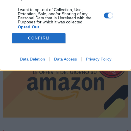
I want to opt-out of Collection, Use,
Retention, Sale, and/or Sharing of my
Personal Data that Is Unrelated with the
Purposes for which it was collected.
Opted Out
CONFIRM
LE MIGLIORI OFFERTE AMAZON
Data Deletion
Data Access
Privacy Policy