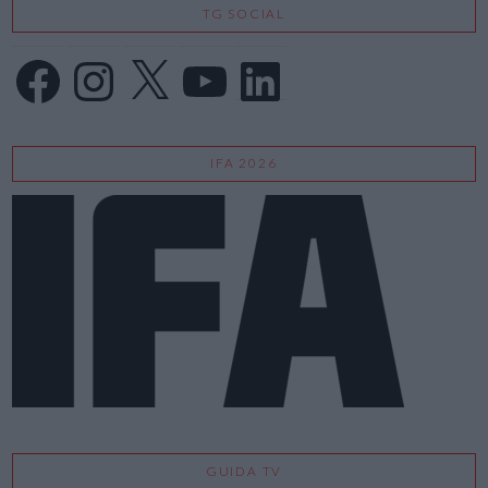
TG SOCIAL
Facebook
Instagram
X
YouTube
LinkedIn
IFA 2026
GUIDA TV