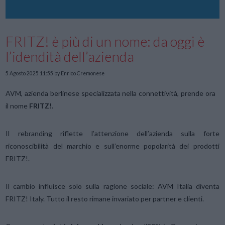
FRITZ! è più di un nome: da oggi è
l’idendità dell’azienda
5 Agosto 2025 11:55
by Enrico Cremonese
AVM, azienda berlinese specializzata nella connettività, prende ora
il nome
FRITZ!
.
Il rebranding riflette l’attenzione dell’azienda sulla forte
riconoscibilità del marchio e sull’enorme popolarità dei prodotti
FRITZ!.
Il cambio influisce solo sulla ragione sociale: AVM Italia diventa
FRITZ! Italy. Tutto il resto rimane invariato per partner e clienti.