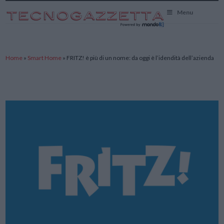
TecnoGazzetta
Menu
Home
»
Smart Home
»
FRITZ! è più di un nome: da oggi è l’idendità dell’azienda