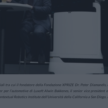
iali tra cui il fondatore della Fondazione XPRIZE Dr. Peter Diamandis, i
r per l’automotive di Luxoft Alwin Bakkenes, il senior vice president o
extual Robotics Institute dell’Università della California a San Diego, i