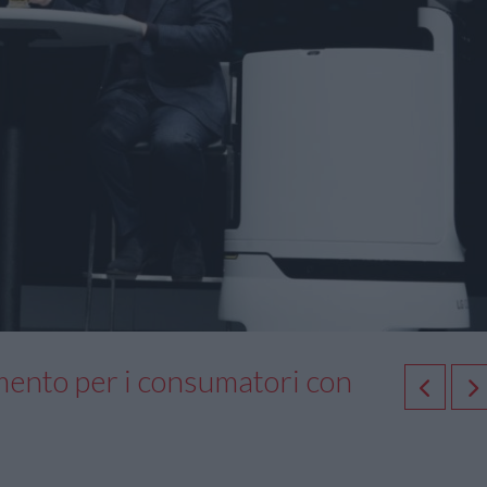
ento per i consumatori con