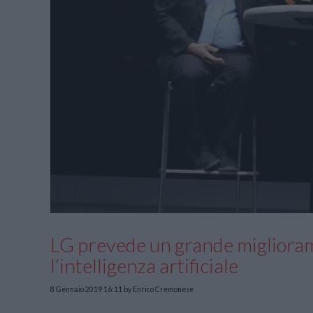
LG prevede un grande miglioram
l’intelligenza artificiale
8 Gennaio 2019 16:11
by Enrico Cremonese