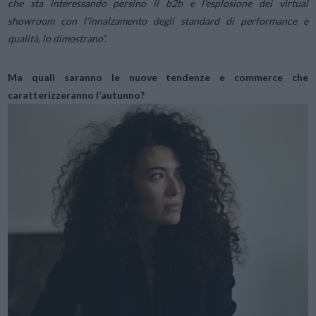
che sta interessando persino il b2b e l’esplosione dei virtual
showroom con l’innalzamento degli standard di performance e
qualità, lo dimostrano”.
Ma quali saranno le nuove tendenze e commerce che
caratterizzeranno l’autunno?