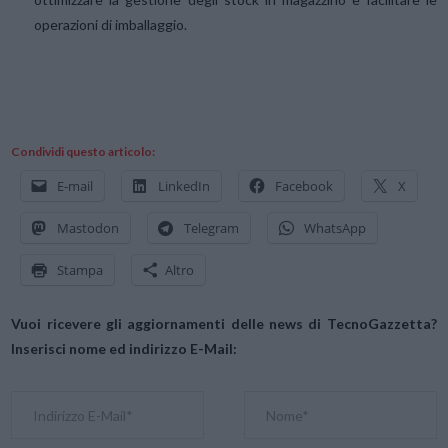
operazioni di imballaggio.
Condividi questo articolo:
E-mail
LinkedIn
Facebook
X
Mastodon
Telegram
WhatsApp
Stampa
Altro
Vuoi ricevere gli aggiornamenti delle news di TecnoGazzetta?
Inserisci nome ed indirizzo E-Mail: