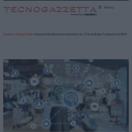
TecnoGazzetta
Menu
Home
»
Smart Life
»
Nuove tendenze ecommerce: i 3 trend per l’autunno 2020