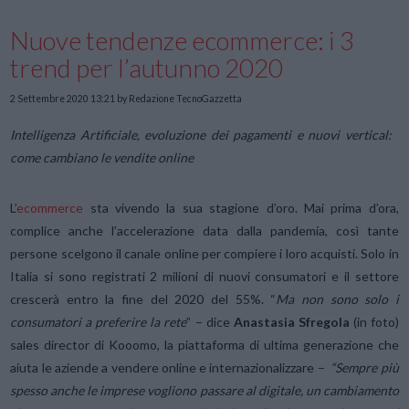
Nuove tendenze ecommerce: i 3
trend per l’autunno 2020
2 Settembre 2020 13:21
by Redazione TecnoGazzetta
Intelligenza Artificiale, evoluzione dei pagamenti e nuovi vertical:
come cambiano le vendite online
L’
ecommerce
sta vivendo la sua stagione d’oro. Mai prima d’ora,
complice anche l’accelerazione data dalla pandemia, così tante
persone scelgono il canale online per compiere i loro acquisti. Solo in
Italia si sono registrati 2 milioni di nuovi consumatori e il settore
crescerà entro la fine del 2020 del 55%. “
Ma non sono solo i
consumatori a preferire la rete
” – dice
Anastasia Sfregola
(in foto)
sales director di Kooomo, la piattaforma di ultima generazione che
aiuta le aziende a vendere online e internazionalizzare –
“Sempre più
spesso anche le imprese vogliono passare al digitale, un cambiamento